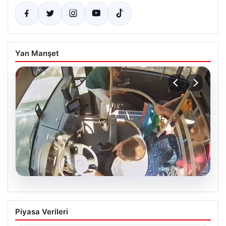
Yan Manşet
05.08.2026
Otobüste Rahatsızlanan Yolcuyu Şoför
Piyasa Verileri
Hızla Hastaneye Yönlendirdi