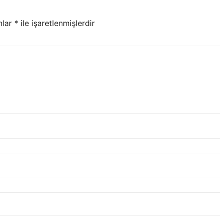
nlar
*
ile işaretlenmişlerdir