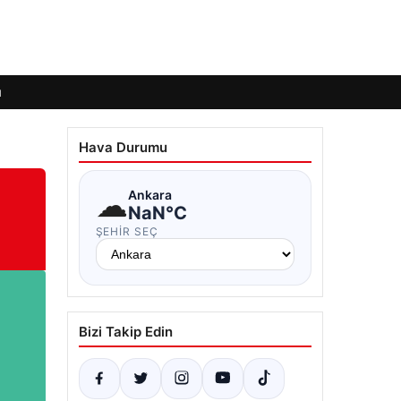
ı
Hava Durumu
☁
Ankara
NaN°C
ŞEHIR SEÇ
Bizi Takip Edin