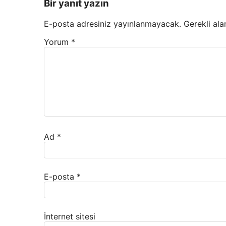
Bir yanıt yazın
E-posta adresiniz yayınlanmayacak.
Gerekli ala
Yorum
*
Ad
*
E-posta
*
İnternet sitesi