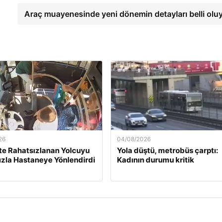
Araç muayenesinde yeni dönemin detayları belli olu
26
04/08/2026
e Rahatsızlanan Yolcuyu
Yola düştü, metrobüs çarptı:
ızla Hastaneye Yönlendirdi
Kadının durumu kritik