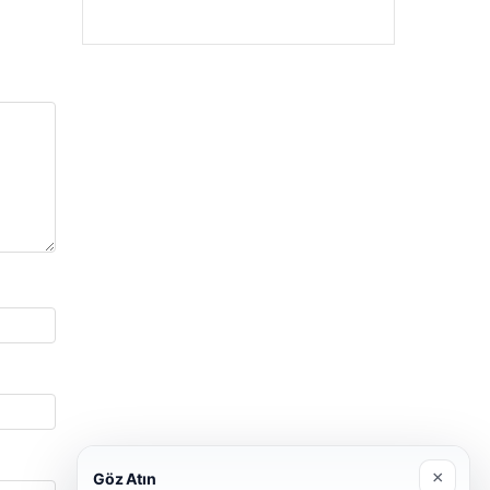
×
Göz Atın