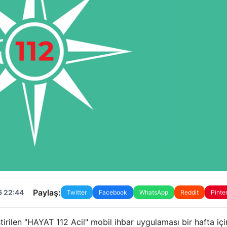
Paylaş:
6 22:44
Twitter
Facebook
WhatsApp
Reddit
Pinte
iştirilen "HAYAT 112 Acil" mobil ihbar uygulaması bir hafta iç