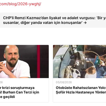
ri.com/blog/2026-ywghj/
CHP’li Remzi Kazmaz’dan liyakat ve adalet vurgusu: ‘Bir 
susanlar, diğer yanda vatan için konuşanlar’ →
26
05/08/2026
r krizi soruşturmaya
Otobüste Rahatsızlanan Yol
! Burhan Can Terzi için
Şoför Hızla Hastaneye Yönlen
e geçildi