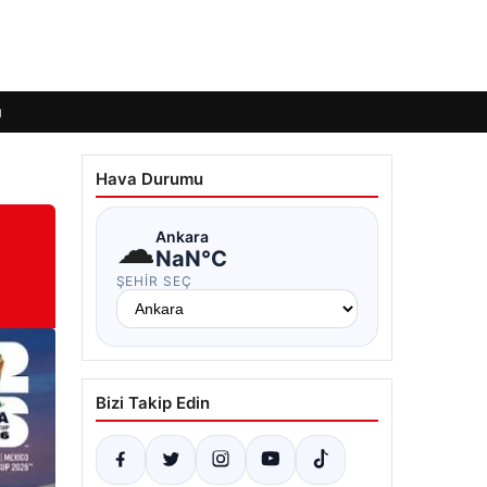
ı
Hava Durumu
☁
Ankara
NaN°C
ŞEHIR SEÇ
Bizi Takip Edin