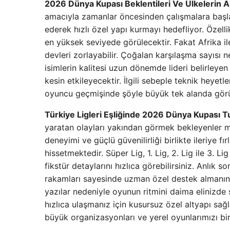
2026 Dünya Kupası Beklentileri Ve Ülkelerin 
amacıyla zamanlar öncesinden çalışmalara başla
ederek hızlı özel yapı kurmayı hedefliyor. Özell
en yüksek seviyede görülecektir. Fakat Afrika il
devleri zorlayabilir. Çoğalan karşılaşma sayısı n
isimlerin kalitesi uzun dönemde lideri belirleyen 
kesin etkileyecektir. İlgili sebeple teknik heyet
oyuncu geçmişinde şöyle büyük tek alanda görü
Türkiye Ligleri Eşliğinde 2026 Dünya Kupası T
yaratan olayları yakından görmek bekleyenler ma
deneyimi ve güçlü güvenilirliği birlikte ileriye f
hissetmektedir. Süper Lig, 1. Lig, 2. Lig ile 3. 
fikstür detaylarını hızlıca görebilirsiniz. Anlık 
rakamları sayesinde uzman özel destek almanın
yazılar nedeniyle oyunun ritmini daima elinizde 
hızlıca ulaşmanız için kusursuz özel altyapı sağ
büyük organizasyonları ve yerel oyunlarımızı bir