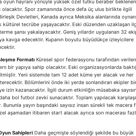
ca oyun hayranı yönüyle yüksek özel tutku beraber beklenen
ı olacaktır. Spor zamanında önce defa üç ulus birlikte ilgili
k Birleşik Devletleri, Kanada ayrıca Meksika alanlarında oyna
k kültürel tecrübe yaşayacaktır. Eski düzenden uzaklaşan ilg
terme şansı yakalayacaktır. Geniş yıllardır uygulanan 32 eki
ya kavga edecektir. Kupanın boyutu büyüdükçe izleyicilere
cektir.
şleşme Formatı
Küresel spor federasyonu tarafından verilen
n bir yapıya sahip olacaktır. Eski organizasyonlarda baktı
bitmiştir. Yeni sistemde tam 12 adet küme yer alacak ve her
cektir. Bölümlerini önde iki yerde sonlandıran ekipler bir
e izin kazanacaktır. İlgili durum etkinliğin müsabaka sayısın
daha bol futbol zevki sunacaktır. Toplam yapılacak karşıla
 Bununla yayın başındaki sayısız insan sürekli tek macera fı
özel aşamadan itibaren start alacak ayrıca son macerası fazl
yun Sahipleri
Daha geçmişte söylendiği şekilde bu büyük