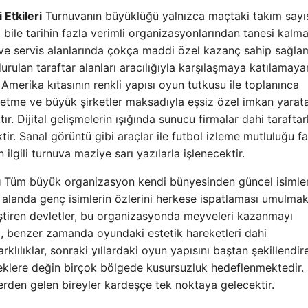
Etkileri
Turnuvanın büyüklüğü yalnızca maçtaki takım sayıs
bile tarihin fazla verimli organizasyonlarından tanesi kalma
i ve servis alanlarında çokça maddi özel kazanç sahip sağla
rulan taraftar alanları aracılığıyla karşılaşmaya katılamaya
 Amerika kıtasının renkli yapısı oyun tutkusu ile toplanınca
letme ve büyük şirketler maksadıyla eşsiz özel imkan yarat
. Dijital gelişmelerin ışığında sunucu firmalar dahi taraftar
r. Sanal görüntü gibi araçlar ile futbol izleme mutluluğu far
ilgili turnuva maziye sarı yazılarla işlenecektir.
ı
Tüm büyük organizasyon kendi bünyesinden güncel isimle
alanda genç isimlerin özlerini herkese ispatlaması umulmak
ştiren devletler, bu organizasyonda meyveleri kazanmayı
ğil, benzer zamanda oyundaki estetik hareketleri dahi
rklılıklar, sonraki yıllardaki oyun yapısını baştan şekillendi
steklere değin birçok bölgede kusursuzluk hedeflenmektedir.
lerden gelen bireyler kardeşçe tek noktaya gelecektir.