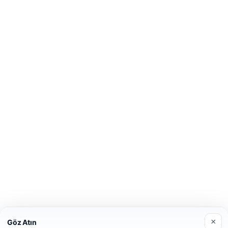
×
Göz Atın