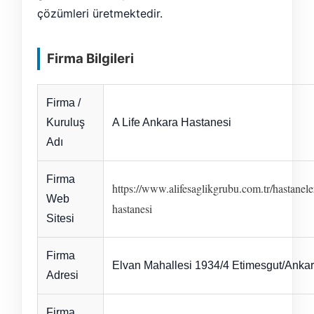
çözümleri üretmektedir.
Firma Bilgileri
Firma /
Kuruluş
A Life Ankara Hastanesi
Adı
Firma
https://www.alifesaglikgrubu.com.tr/hastanele
Web
hastanesi
Sitesi
Firma
Elvan Mahallesi 1934/4 Etimesgut/Anka
Adresi
Firma