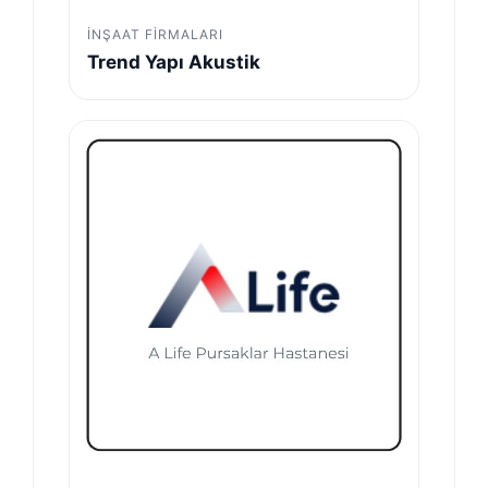
İNŞAAT FIRMALARI
Trend Yapı Akustik