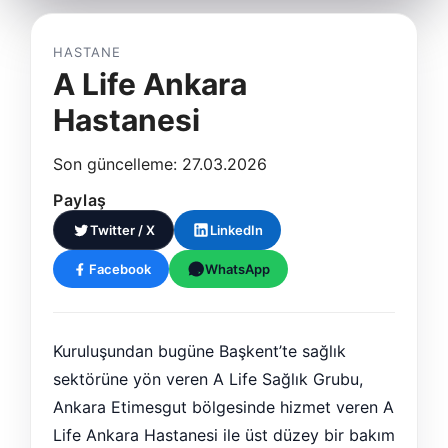
HASTANE
A Life Ankara
Hastanesi
Son güncelleme: 27.03.2026
Paylaş
Twitter / X
LinkedIn
Facebook
WhatsApp
Kuruluşundan bugüne Başkent’te sağlık
sektörüne yön veren A Life Sağlık Grubu,
Ankara Etimesgut bölgesinde hizmet veren A
Life Ankara Hastanesi ile üst düzey bir bakım