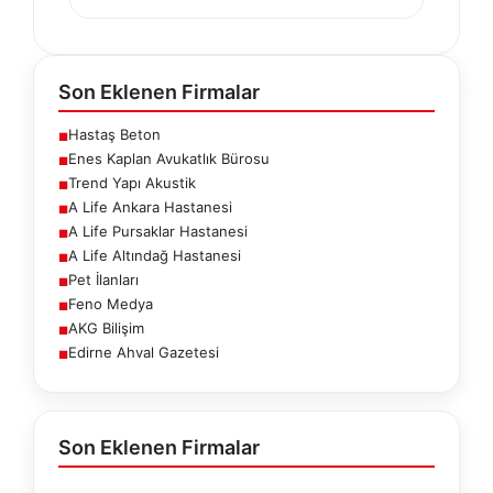
Son Eklenen Firmalar
Hastaş Beton
■
Enes Kaplan Avukatlık Bürosu
■
Trend Yapı Akustik
■
A Life Ankara Hastanesi
■
A Life Pursaklar Hastanesi
■
A Life Altındağ Hastanesi
■
Pet İlanları
■
Feno Medya
■
AKG Bilişim
■
Edirne Ahval Gazetesi
■
Son Eklenen Firmalar