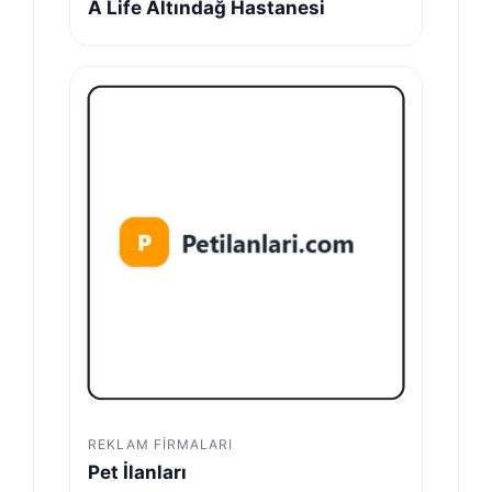
A Life Altındağ Hastanesi
REKLAM FIRMALARI
Pet İlanları