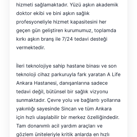
hizmeti sağlamaktadır. Yüzü aşkın akademik
doktor ekibi ve bini aşkın sağlık
profesyoneliyle hizmet kapasitesini her
geçen gün geliştiren kurumumuz, toplamda
kırkı aşkın branş ile 7/24 tedavi desteği
vermektedir.
İleri teknolojiye sahip hastane binası ve son
teknoloji cihaz parkuruyla fark yaratan A Life
Ankara Hastanesi, danışanlarına sadece
tedavi değil, bütünsel bir sağlık vizyonu
sunmaktadır. Çevre yolu ve bağlantı yollarına
yakınlığı sayesinde Sincan ve tüm Ankara
için hızlı ulaşılabilir bir merkez özelliğindedir.
Tam donanımlı acil yardım araçları ve
gözlem üniteleriyle kritik anlarda en hızlı