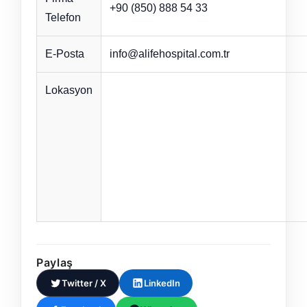
+90 (850) 888 54 33
Telefon
E-Posta
info@alifehospital.com.tr
Lokasyon
Paylaş
Twitter / X
LinkedIn