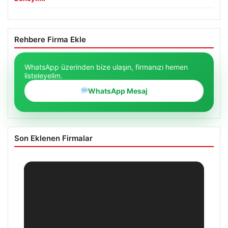
Rehbere Firma Ekle
WhatsApp üzerinden bize ulaşın, firmanızı hemen
listeleyelim.
WhatsApp Mesaj
Son Eklenen Firmalar