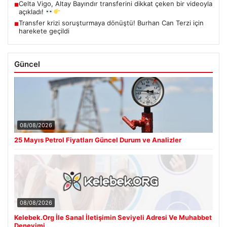
Celta Vigo, Altay Bayındır transferini dikkat çeken bir videoyla
■
açıkladı!
Transfer krizi soruşturmaya dönüştü! Burhan Can Terzi için
■
harekete geçildi
Güncel
08/08/2026
25 Mayıs Petrol Fiyatları Güncel Durum ve Analizler
08/08/2026
Kelebek.Org İle Sanal İletişimin Seviyeli Adresi Ve Muhabbet
Deneyimi