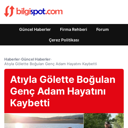
Güncel Haberler
Firma Rehberi
Forum
Çerez Politikası
Haberler
›
Güncel Haberler
›
Atıyla Gölette Boğulan Genç Adam Hayatını Kaybetti
Atıyla Gölette Boğulan
Genç Adam Hayatını
Kaybetti