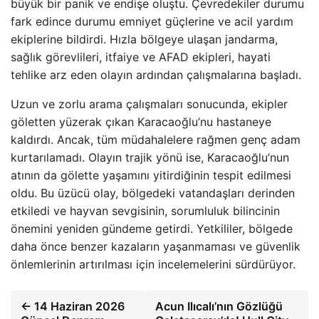
büyük bir panik ve endişe oluştu. Çevredekiler durumu
fark edince durumu emniyet güçlerine ve acil yardım
ekiplerine bildirdi. Hızla bölgeye ulaşan jandarma,
sağlık görevlileri, itfaiye ve AFAD ekipleri, hayati
tehlike arz eden olayın ardından çalışmalarına başladı.
Uzun ve zorlu arama çalışmaları sonucunda, ekipler
göletten yüzerak çıkan Karacaoğlu’nu hastaneye
kaldırdı. Ancak, tüm müdahalelere rağmen genç adam
kurtarılamadı. Olayın trajik yönü ise, Karacaoğlu’nun
atının da gölette yaşamını yitirdiğinin tespit edilmesi
oldu. Bu üzücü olay, bölgedeki vatandaşları derinden
etkiledi ve hayvan sevgisinin, sorumluluk bilincinin
önemini yeniden gündeme getirdi. Yetkililer, bölgede
daha önce benzer kazaların yaşanmaması ve güvenlik
önlemlerinin artırılması için incelemelerini sürdürüyor.
← 14 Haziran 2026
Acun Ilıcalı’nın Gözlüğü