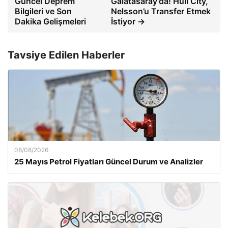
Güncel Deprem
Galatasaray’da! Hull City,
Bilgileri ve Son
Nelsson’u Transfer Etmek
Dakika Gelişmeleri
İstiyor →
Tavsiye Edilen Haberler
08/08/2026
25 Mayıs Petrol Fiyatları Güncel Durum ve Analizler