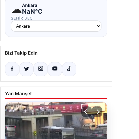
☁
Ankara
NaN°C
ŞEHIR SEÇ
Bizi Takip Edin
Yan Manşet