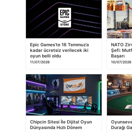
Epic Games’te 16 Temmuz’a
NATO Zirv
kadar ücretsiz verilecek iki
Şefi: Mut
oyun belli oldu
Başarı
11/07/2026
10/07/2026
Chipcin Sitesi İle Dijital Oyun
Oyunsever
Dünyasında Hızlı Dönem
Durağı G