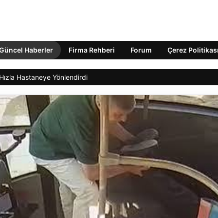
Güncel Haberler
Firma Rehberi
Forum
Çerez Politikas