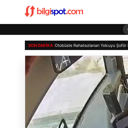
SON DAKIKA :
Yola dü