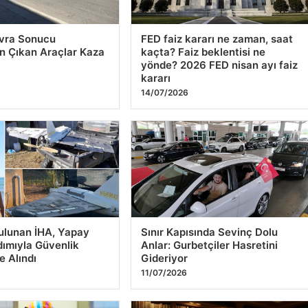
vra Sonucu
FED faiz kararı ne zaman, saat
n Çıkan Araçlar Kaza
kaçta? Faiz beklentisi ne
yönde? 2026 FED nisan ayı faiz
kararı
14/07/2026
ulunan İHA, Yapay
Sınır Kapısında Sevinç Dolu
ımıyla Güvenlik
Anlar: Gurbetçiler Hasretini
e Alındı
Gideriyor
11/07/2026