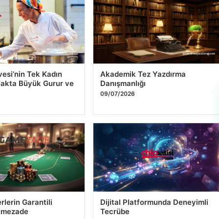
esi’nin Tek Kadın
Akademik Tez Yazdırma
fakta Büyük Gurur ve
Danışmanlığı
09/07/2026
lerin Garantili
Dijital Platformunda Deneyimli
amezade
Tecrübe