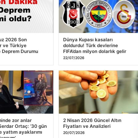
z 2026 Son
Dünya Kupası kasaları
 ve Türkiye
doldurdu! Türk devlerine
e Deprem Durumu
FIFA’dan milyon dolarlık gelir
22/07/2026
minde zor anlar
2 Nisan 2026 Güncel Altın
erdar Ortaç: ’30 gün
Fiyatları ve Analizleri
 yattım ayaklarımı
20/07/2026