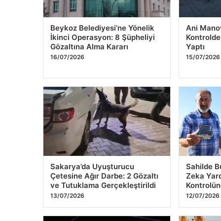
Beykoz Belediyesi’ne Yönelik
Ani Mano
İkinci Operasyon: 8 Şüpheliyi
Kontrolde
Gözaltına Alma Kararı
Yaptı
16/07/2026
15/07/2026
Sakarya’da Uyuşturucu
Sahilde B
Çetesine Ağır Darbe: 2 Gözaltı
Zeka Yard
ve Tutuklama Gerçekleştirildi
Kontrolün
13/07/2026
12/07/2026