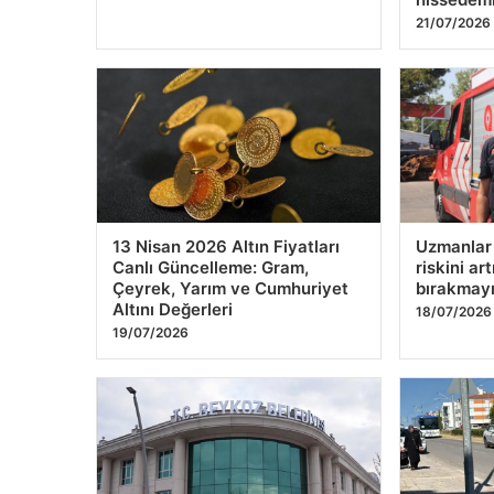
hissedem
21/07/2026
13 Nisan 2026 Altın Fiyatları
Uzmanlar 
Canlı Güncelleme: Gram,
riskini ar
Çeyrek, Yarım ve Cumhuriyet
bırakmay
Altını Değerleri
18/07/2026
19/07/2026