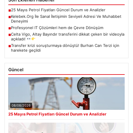
25 Mayıs Petrol Fiyatları Güncel Durum ve Analizler
■
Kelebek.Org İle Sanal İletişimin Seviyeli Adresi Ve Muhabbet
■
Deneyimi
Profesyonel IT Çözümleri hem de Çevre Dönüşüm
■
Celta Vigo, Altay Bayındır transferini dikkat çeken bir videoyla
■
açıkladı!
Transfer krizi soruşturmaya dönüştü! Burhan Can Terzi için
■
harekete geçildi
Güncel
08/08/2026
25 Mayıs Petrol Fiyatları Güncel Durum ve Analizler