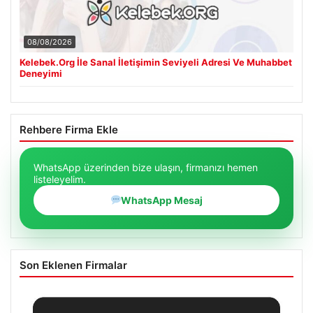
08/08/2026
Kelebek.Org İle Sanal İletişimin Seviyeli Adresi Ve Muhabbet
Deneyimi
Rehbere Firma Ekle
WhatsApp üzerinden bize ulaşın, firmanızı hemen
listeleyelim.
WhatsApp Mesaj
Son Eklenen Firmalar