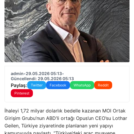
admin
•
29.05.2026 05:13
•
Güncellendi: 29.05.2026 05:13
Paylaş:
Twitter
Facebook
WhatsApp
Reddit
Pinterest
İhaleyi 1,72 milyar dolarlık bedelle kazanan MOI Ortak
Girişim Grubu’nun ABD’li ortağı Opus’un CEO’su Lothar
Geilen, Türkiye ziyaretinde planlanan yeni yapıyı
kamuoyuyla paylaştı. “Türkiye’deki araç muayene