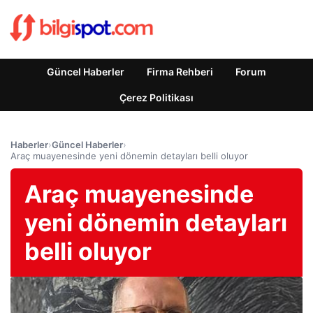
Güncel Haberler
Firma Rehberi
Forum
Çerez Politikası
Haberler
›
Güncel Haberler
›
Araç muayenesinde yeni dönemin detayları belli oluyor
Araç muayenesinde
yeni dönemin detayları
belli oluyor