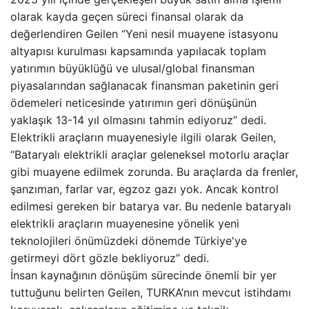
olarak kayda geçen süreci finansal olarak da
değerlendiren Geilen “Yeni nesil muayene istasyonu
altyapısı kurulması kapsamında yapılacak toplam
yatırımın büyüklüğü ve ulusal/global finansman
piyasalarından sağlanacak finansman paketinin geri
ödemeleri neticesinde yatırımın geri dönüşünün
yaklaşık 13-14 yıl olmasını tahmin ediyoruz” dedi.
Elektrikli araçların muayenesiyle ilgili olarak Geilen,
“Bataryalı elektrikli araçlar geleneksel motorlu araçlar
gibi muayene edilmek zorunda. Bu araçlarda da frenler,
şanzıman, farlar var, egzoz gazı yok. Ancak kontrol
edilmesi gereken bir batarya var. Bu nedenle bataryalı
elektrikli araçların muayenesine yönelik yeni
teknolojileri önümüzdeki dönemde Türkiye'ye
getirmeyi dört gözle bekliyoruz” dedi.
İnsan kaynağının dönüşüm sürecinde önemli bir yer
tuttuğunu belirten Geilen, TURKA’nın mevcut istihdamı