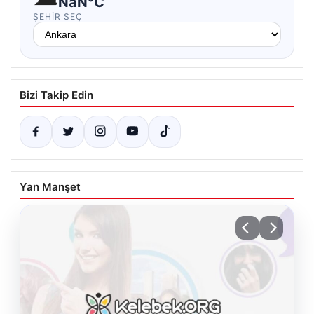
NaN°C
ŞEHIR SEÇ
Bizi Takip Edin
Yan Manşet