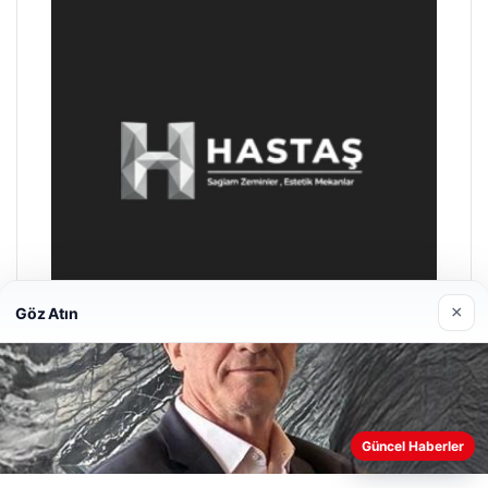
×
Göz Atın
Enes Kaplan Avukatlık Bürosu
28/04/2026
Güncel Haberler
Web sitemizi nasıl kullandığınızı daha iyi anlayabilmek,
deneyiminizi kişiselleştirmek ve geliştirmek amacıyla çerezler