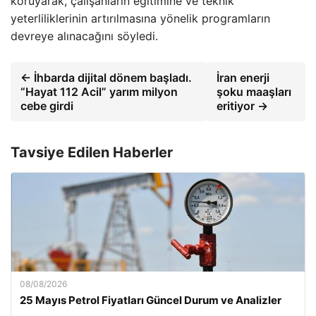
koruyarak, çalışanların eğitimine ve teknik
yeterliliklerinin artırılmasına yönelik programların
devreye alınacağını söyledi.
← İhbarda dijital dönem başladı.
İran enerji
“Hayat 112 Acil” yarım milyon
şoku maaşları
cebe girdi
eritiyor →
Tavsiye Edilen Haberler
08/08/2026
25 Mayıs Petrol Fiyatları Güncel Durum ve Analizler