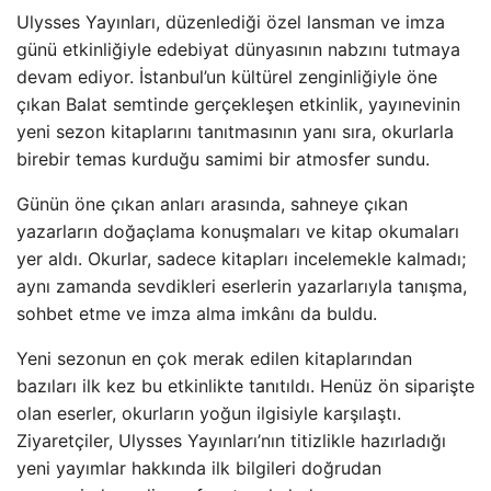
Ulysses Yayınları, düzenlediği özel lansman ve imza
günü etkinliğiyle edebiyat dünyasının nabzını tutmaya
devam ediyor. İstanbul’un kültürel zenginliğiyle öne
çıkan Balat semtinde gerçekleşen etkinlik, yayınevinin
yeni sezon kitaplarını tanıtmasının yanı sıra, okurlarla
birebir temas kurduğu samimi bir atmosfer sundu.
Günün öne çıkan anları arasında, sahneye çıkan
yazarların doğaçlama konuşmaları ve kitap okumaları
yer aldı. Okurlar, sadece kitapları incelemekle kalmadı;
aynı zamanda sevdikleri eserlerin yazarlarıyla tanışma,
sohbet etme ve imza alma imkânı da buldu.
Yeni sezonun en çok merak edilen kitaplarından
bazıları ilk kez bu etkinlikte tanıtıldı. Henüz ön siparişte
olan eserler, okurların yoğun ilgisiyle karşılaştı.
Ziyaretçiler, Ulysses Yayınları’nın titizlikle hazırladığı
yeni yayımlar hakkında ilk bilgileri doğrudan