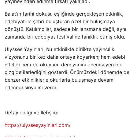
yayınevinden edinme fırsatı yakaladı.
Balat’ın tarihi dokusu eşliğinde gerçekleşen etkinlik,
edebiyat ile şehri buluşturan özel bir buluşmaya
dönüştü. Katılımcılar, sadece bir lansmana değil, aynı
zamanda bir edebiyat festivaline tanıklık etmiş oldu.
Ulysses Yayınları, bu etkinlikle birlikte yayıncılık
vizyonunu bir kez daha ortaya koyarken; hem edebi
niteliği hem de okuyucu deneyimini önemseyen bir
çizgide ilerlediğini gösterdi. Önümüzdeki dönemde de
benzer etkinliklerle okurlarla buluşmaya devam
edeceği sinyalini verdi.
Detaylı bilgi ve İletişim:
https://ulyssesyayinlari.com/