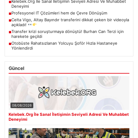
Kelebek.Org İle Sanal İletişimin Seviyeli Adresi Ve Muhabbet
■
Deneyimi
Profesyonel IT Çözümleri hem de Çevre Dönüşüm
■
Celta Vigo, Altay Bayındır transferini dikkat çeken bir videoyla
■
açıkladı!
Transfer krizi soruşturmaya dönüştü! Burhan Can Terzi için
■
harekete geçildi
Otobüste Rahatsızlanan Yolcuyu Şoför Hızla Hastaneye
■
Yönlendirdi
Güncel
08/08/2026
Kelebek.Org İle Sanal İletişimin Seviyeli Adresi Ve Muhabbet
Deneyimi