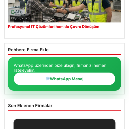
08/08/2026
Profesyonel IT Çözümleri hem de Çevre Dönüşüm
Rehbere Firma Ekle
WhatsApp üzerinden bize ulaşın, firmanızı hemen
listeleyelim.
WhatsApp Mesaj
Son Eklenen Firmalar