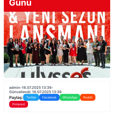
Günü
admin
•
16.07.2025 13:39
•
Güncellendi: 16.07.2025 13:39
Paylaş:
Twitter
Facebook
WhatsApp
Reddit
Pinterest