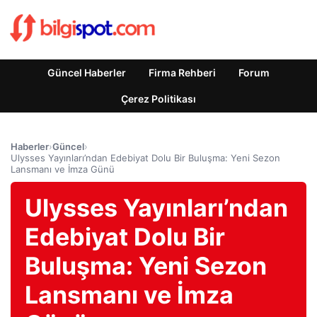
Güncel Haberler
Firma Rehberi
Forum
Çerez Politikası
Haberler
›
Güncel
›
Ulysses Yayınları’ndan Edebiyat Dolu Bir Buluşma: Yeni Sezon
Lansmanı ve İmza Günü
Ulysses Yayınları’ndan
Edebiyat Dolu Bir
Buluşma: Yeni Sezon
Lansmanı ve İmza