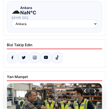
☁
Ankara
NaN°C
ŞEHIR SEÇ
Bizi Takip Edin
Yan Manşet