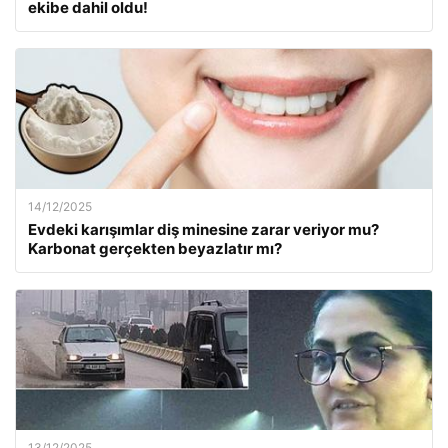
ekibe dahil oldu!
14/12/2025
Evdeki karışımlar diş minesine zarar veriyor mu?
Karbonat gerçekten beyazlatır mı?
13/12/2025