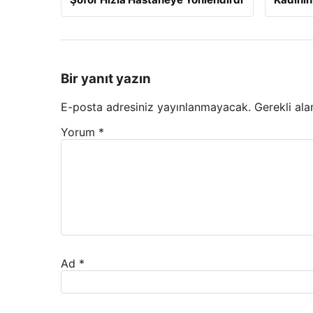
Bir yanıt yazın
E-posta adresiniz yayınlanmayacak.
Gerekli ala
Yorum
*
Ad
*