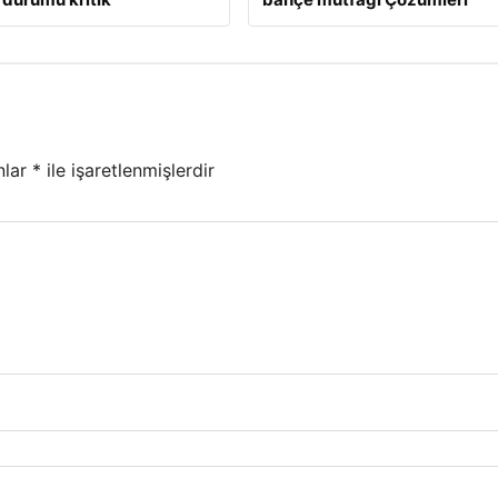
nlar
*
ile işaretlenmişlerdir