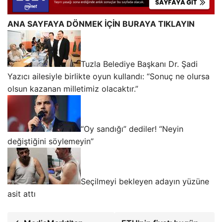
ANA SAYFAYA DÖNMEK İÇİN BURAYA TIKLAYIN
Tuzla Belediye Başkanı Dr. Şadi
Yazıcı ailesiyle birlikte oyun kullandı: “Sonuç ne olursa
olsun kazanan milletimiz olacaktır.”
“Oy sandığı” dediler! “Neyin
değiştiğini söylemeyin”
Seçilmeyi bekleyen adayın yüzüne
asit attı