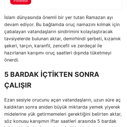
Pinterest
İslam dünyasında önemli bir yer tutan Ramazan ayı
devam ediyor. Bu bağlamda oruç namazını kılmak için
çabalayan vatandaşların sindirimini kolaylaştıracak
tavsiyelerde bulunan aktar, demirhindi şerbeti, kızamık
şekeri, tarçın, karanfil, zencefil ve zerdeçal ile
hazırlanan karışımı oruç saatleri dışında tüketmeyi
önerdi.
5 BARDAK İÇTİKTEN SONRA
ÇALIŞIR
Ezan sesiyle orucunu açan vatandaşların, uzun süre aç
kaldıktan sonra aniden büyük miktarda yemek yiyerek
midelerine yük getirmemeleri gerektiğini belirten aktar,
söz konusu karışımın iftar saatleri arasında 5 bardak