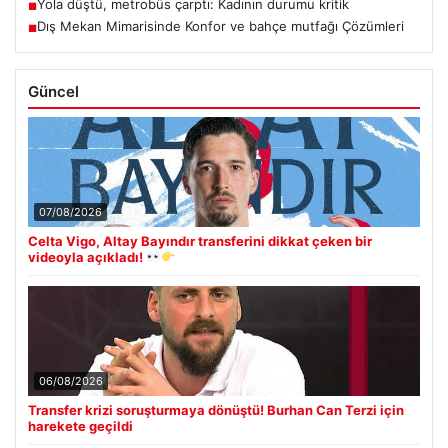
Yola düştü, metrobüs çarptı: Kadının durumu kritik
■
Dış Mekan Mimarisinde Konfor ve bahçe mutfağı Çözümleri
■
Güncel
07/08/2026
Celta Vigo, Altay Bayındır transferini dikkat çeken bir
videoyla açıkladı!
06/08/2026
Transfer krizi soruşturmaya dönüştü! Burhan Can Terzi için
harekete geçildi