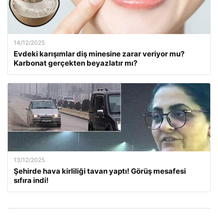
14/12/2025
Evdeki karışımlar diş minesine zarar veriyor mu?
Karbonat gerçekten beyazlatır mı?
13/12/2025
Şehirde hava kirliliği tavan yaptı! Görüş mesafesi
sıfıra indi!