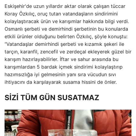
Eskişehir'de uzun yıllardır aktar olarak çalışan tüccar
Koray Özkılıç, oruç tutan vatandaşların sindirimini
kolaylaştıracak ürün ve karışımlar hakkında bilgi verdi.
Osmanlı şerbeti ve demirhindi şerbetinin bu konularda
etkili ürünler olduğunu belirten Özkılıç, şöyle konuştu:
“Vatandaşlar demirhindi şerbeti ve kızamık şekeri ile
tarçın, karanfil, zencefil ve zerdeçal ekleyerek güzel bir
karışım hazırlayabilirler. İftar ve sahur arasında bu
karışımlardan 5 bardak içmek sindirimi kolaylaştırıp
hazımsızlığa iyi gelmesinin yanı sıra vücudun sıvı
ihtiyacını da karşılayarak susama hissini de önler.
SİZİ TÜM GÜN SUSATMAZ