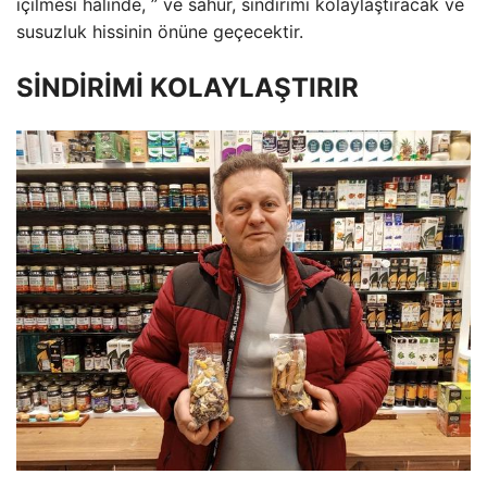
içilmesi halinde, ” ve sahur, sindirimi kolaylaştıracak ve
susuzluk hissinin önüne geçecektir.
SİNDİRİMİ KOLAYLAŞTIRIR