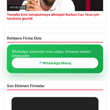
06/08/2026
Transfer krizi soruşturmaya dönüştü! Burhan Can Terzi için
harekete geçildi
Rehbere Firma Ekle
WhatsApp üzerinden bize ulaşın, firmanızı hemen
listeleyelim.
WhatsApp Mesaj
Son Eklenen Firmalar