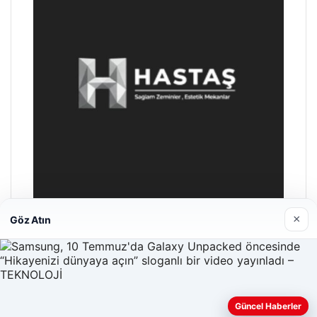
×
Göz Atın
Enes Kaplan Avukatlık Bürosu
28/04/2026
Güncel Haberler