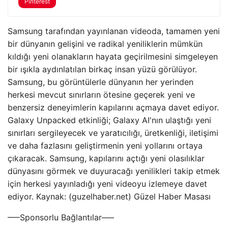
Pinterest
Samsung tarafından yayınlanan videoda, tamamen yeni
bir dünyanın gelişini ve radikal yeniliklerin mümkün
kıldığı yeni olanakların hayata geçirilmesini simgeleyen
bir ışıkla aydınlatılan birkaç insan yüzü görülüyor.
Samsung, bu görüntülerle dünyanın her yerinden
herkesi mevcut sınırların ötesine geçerek yeni ve
benzersiz deneyimlerin kapılarını açmaya davet ediyor.
Galaxy Unpacked etkinliği; Galaxy AI'nın ulaştığı yeni
sınırları sergileyecek ve yaratıcılığı, üretkenliği, iletişimi
ve daha fazlasını geliştirmenin yeni yollarını ortaya
çıkaracak. Samsung, kapılarını açtığı yeni olasılıklar
dünyasını görmek ve duyuracağı yenilikleri takip etmek
için herkesi yayınladığı yeni videoyu izlemeye davet
ediyor. Kaynak: (guzelhaber.net) Güzel Haber Masası
—–Sponsorlu Bağlantılar—–