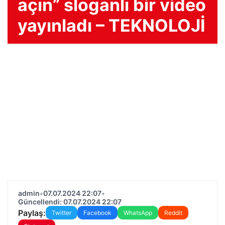
açın” sloganlı bir video
yayınladı – TEKNOLOJİ
admin
•
07.07.2024 22:07
•
Güncellendi: 07.07.2024 22:07
Paylaş:
Twitter
Facebook
WhatsApp
Reddit