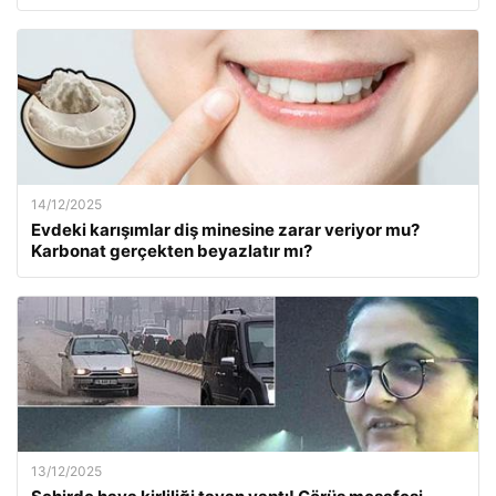
14/12/2025
Evdeki karışımlar diş minesine zarar veriyor mu?
Karbonat gerçekten beyazlatır mı?
13/12/2025