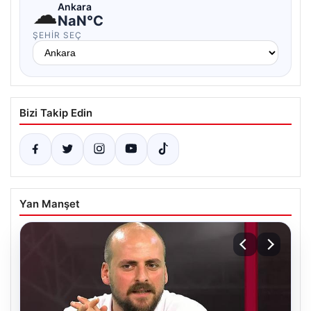
☁
Ankara
NaN°C
ŞEHIR SEÇ
Bizi Takip Edin
Yan Manşet