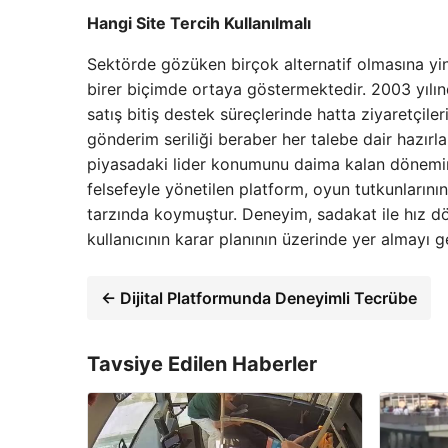
Hangi Site Tercih Kullanılmalı
Sektörde gözüken birçok alternatif olmasına yi
birer biçimde ortaya göstermektedir. 2003 yılın
satış bitiş destek süreçlerinde hatta ziyaretçile
gönderim seriliği beraber her talebe dair hazırl
piyasadaki lider konumunu daima kalan dönemin
felsefeyle yönetilen platform, oyun tutkunlarının
tarzında koymuştur. Deneyim, sadakat ile hız d
kullanıcının karar planının üzerinde yer almayı
← Dijital Platformunda Deneyimli Tecrübe
Tavsiye Edilen Haberler