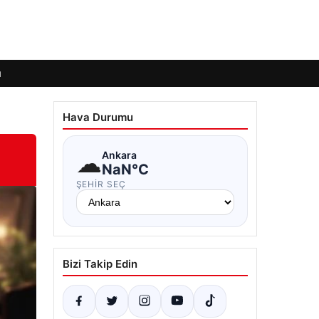
ı
Hava Durumu
☁
Ankara
NaN°C
ŞEHIR SEÇ
Bizi Takip Edin