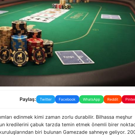
Paylaş:
Twitter
Facebook
WhatsApp
Reddit
Pinte
ları edinmek kimi zaman zorlu durabilir. Bilhassa meşhur
n kredilerini çabuk tarzda temin etmek önemli birer noktad
uruluşlarından biri bulunan Gamezade sahneye geliyor. 20