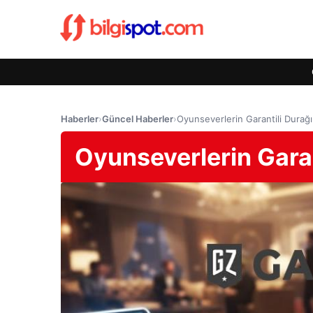
Haberler
›
Güncel Haberler
›
Oyunseverlerin Garantili Dura
Oyunseverlerin Gara