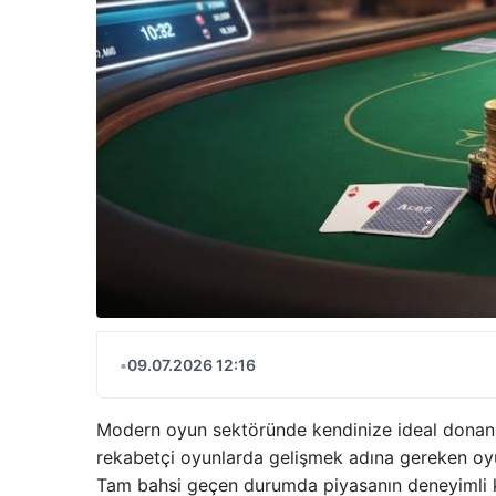
•
09.07.2026 12:16
Modern oyun sektöründe kendinize ideal donanım
rekabetçi oyunlarda gelişmek adına gereken oyu
Tam bahsi geçen durumda piyasanın deneyimli k