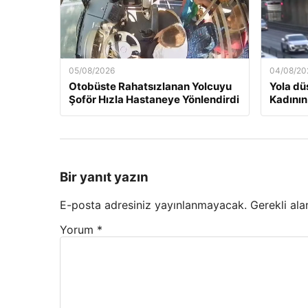
05/08/2026
04/08/20
Otobüste Rahatsızlanan Yolcuyu
Yola dü
Şoför Hızla Hastaneye Yönlendirdi
Kadının
Bir yanıt yazın
E-posta adresiniz yayınlanmayacak.
Gerekli ala
Yorum
*