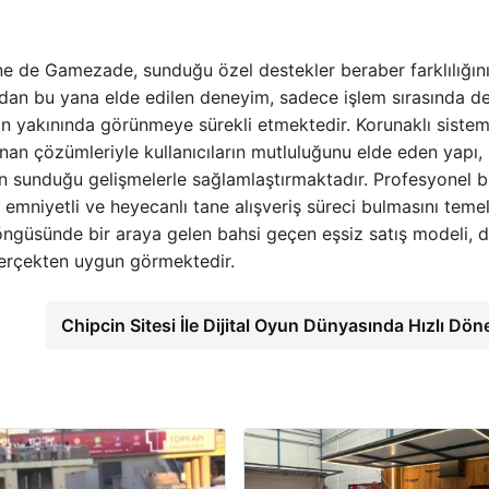
ne de Gamezade, sunduğu özel destekler beraber farklılığını
dan bu yana elde edilen deneyim, sadece işlem sırasında de
rin yakınında görünmeye sürekli etmektedir. Korunaklı sistemi
anan çözümleriyle kullanıcıların mutluluğunu elde eden yapı,
 sunduğu gelişmelerle sağlamlaştırmaktadır. Profesyonel b
 emniyetli ve heyecanlı tane alışveriş süreci bulmasını temel
öngüsünde bir araya gelen bahsi geçen eşsiz satış modeli, 
 gerçekten uygun görmektedir.
Chipcin Sitesi İle Dijital Oyun Dünyasında Hızlı Dö