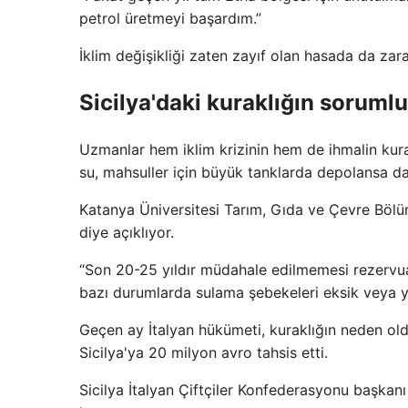
petrol üretmeyi başardım.”
İklim değişikliği zaten zayıf olan hasada da zarar
Sicilya'daki kuraklığın sorumlu
Uzmanlar hem iklim krizinin hem de ihmalin kura
su, mahsuller için büyük tanklarda depolansa d
Katanya Üniversitesi Tarım, Gıda ve Çevre Bölüm
diye açıklıyor.
“Son 20-25 yıldır müdahale edilmemesi rezervua
bazı durumlarda sulama şebekeleri eksik veya y
Geçen ay İtalyan hükümeti, kuraklığın neden ol
Sicilya'ya 20 milyon avro tahsis etti.
Sicilya İtalyan Çiftçiler Konfederasyonu başka