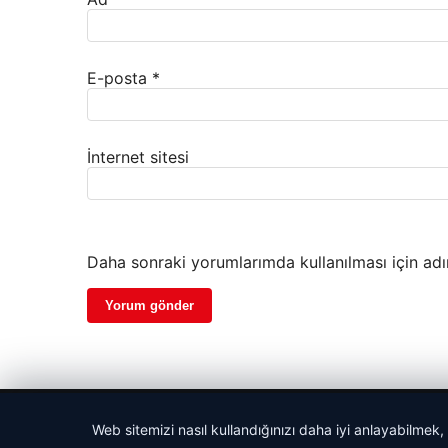
E-posta
*
İnternet sitesi
Daha sonraki yorumlarımda kullanılması için adı
© 2026 Bilgi Spot – Güncel Haberler
Web sitemizi nasıl kullandığınızı daha iyi anlayabilmek,