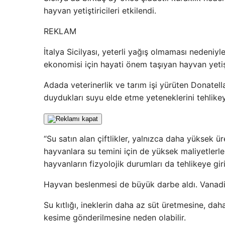
hayvan yetiştiricileri etkilendi.
REKLAM
İtalya Sicilyası, yeterli yağış olmaması nedeniyle 
ekonomisi için hayati önem taşıyan hayvan yetişti
Adada veterinerlik ve tarım işi yürüten Donatella 
duydukları suyu elde etme yeteneklerini tehlikey
“Su satın alan çiftlikler, yalnızca daha yüksek ü
hayvanlara su temini için de yüksek maliyetlerle
hayvanların fizyolojik durumları da tehlikeye gir
Hayvan beslenmesi de büyük darbe aldı. Vanadi
Su kıtlığı, ineklerin daha az süt üretmesine, d
kesime gönderilmesine neden olabilir.