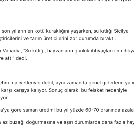
son yılların en kötü kuraklığını yaşarken, su kıtlığı Sicilya
ricilerini ve tarım üreticilerini zor durumda bıraktı.
Vanadia, “Su kıtlığı, hayvanların günlük ihtiyaçları için ihti
e attı” dedi.
retim maliyetleriyle değil, aynı zamanda genel giderlerin yanı
 karşı karşıya kalıyor. Sonuç olarak, bu felaket nedeniyle
iyor.
a'ya göre saman üretimi bu yıl yüzde 60-70 oranında azala
aha az buzağı doğurmasına ve aşırı durumlarda daha fazla ha