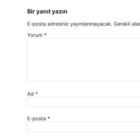
Bir yanıt yazın
E-posta adresiniz yayınlanmayacak.
Gerekli ala
Yorum
*
Ad
*
E-posta
*