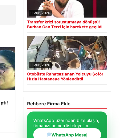
06/08/2026
Transfer krizi soruşturmaya dönüştü!
Burhan Can Terzi için harekete geçildi
05/08/2026
Otobüste Rahatsızlanan Yolcuyu Şoför
Hızla Hastaneye Yönlendirdi
ptı!
Rehbere Firma Ekle
WhatsApp üzerinden bize ulaşın,
firmanızı hemen listeleyelim.
WhatsApp Mesaj