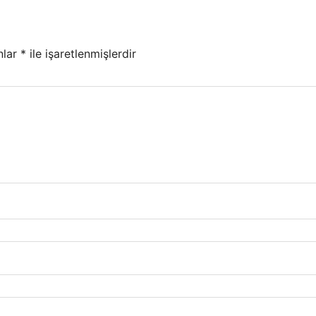
nlar
*
ile işaretlenmişlerdir