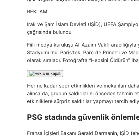
REKLAM
Irak ve Şam İslam Devleti (IŞİD), UEFA Şampiyon
çağrısında bulundu.
Fiili medya kuruluşu Al-Azaim Vakfı aracılığıyla
Stadyumu'nu, Paris'teki Parc de Prince'i ve Ma
olarak sıraladı. Fotoğrafta “Hepsini Öldürün” ibar
Her ne kadar spor etkinlikleri ve mekanları daha 
alınsa da, grubun saldırılarını önceden tahmin 
etkinliklere sürpriz saldırılar yapmayı tercih ediy
PSG stadında güvenlik önlemleri
Fransa İçişleri Bakanı Gerald Darmanin, IŞİD teh