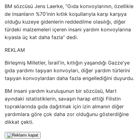
BM sözcüsü Jens Laerke, “Gıda konvoylarının, özellikle
de insanların %70'inin kıtlık koşullarıyla karşı karşıya
olduğu kuzeye gidenlerin reddedilme olasılığı, diğer
türdeki malzemeleri içeren insani yardım konvoylarına
kıyasla üç kat daha fazla” dedi.
REKLAM
Birleşmiş Milletler, İsrail'in, kıtlığın yaşandığı Gazze'ye
gıda yardımı taşıyan konvoyları, diğer yardım türlerini
taşıyan konvoylardan daha fazla engellediğini duyurdu.
BM insani yardım kuruluşunun bir sözcüsü, Mart
ayındaki istatistiklerin, savaşın harap ettiği Filistin
topraklarında gıda dağıtmak için izin almanın diğer
yardımlara göre çok daha zor olduğunu gösterdiğine
dikkat çekti.