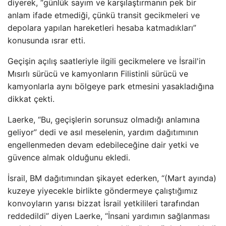
diyerek, “günlük sayım ve karşılaştırmanın pek bir
anlam ifade etmediği, çünkü transit gecikmeleri ve
depolara yapılan hareketleri hesaba katmadıkları”
konusunda ısrar etti.
Geçişin açılış saatleriyle ilgili gecikmelere ve İsrail'in
Mısırlı sürücü ve kamyonların Filistinli sürücü ve
kamyonlarla aynı bölgeye park etmesini yasakladığına
dikkat çekti.
Laerke, “Bu, geçişlerin sorunsuz olmadığı anlamına
geliyor” dedi ve asıl meselenin, yardım dağıtımının
engellenmeden devam edebileceğine dair yetki ve
güvence almak olduğunu ekledi.
İsrail, BM dağıtımından şikayet ederken, “(Mart ayında)
kuzeye yiyecekle birlikte göndermeye çalıştığımız
konvoyların yarısı bizzat İsrail yetkilileri tarafından
reddedildi” diyen Laerke, “İnsani yardımın sağlanması