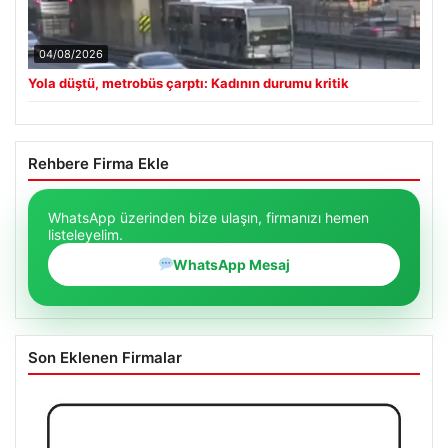
04/08/2026
Yola düştü, metrobüs çarptı: Kadının durumu kritik
Rehbere Firma Ekle
WhatsApp üzerinden bize ulaşın, firmanızı hemen
listeleyelim.
WhatsApp Mesaj
Son Eklenen Firmalar