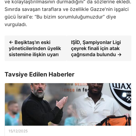
ve kolaylaştırılmasının durmadığını” da sözlerine ekledi.
Sınırda savaşan taraflara ve özellikle Gazze'nin işgalci
gücü İsrail'e: “Bu bizim sorumluluğumuzdur” diye
vurguladı.
← Beşiktaş'ın eski
IŞİD, Şampiyonlar Ligi
yöneticilerinden üyelik
çeyrek finali için atak
sistemine ilişkin uyarı
çağrısında bulundu →
Tavsiye Edilen Haberler
15/12/2025