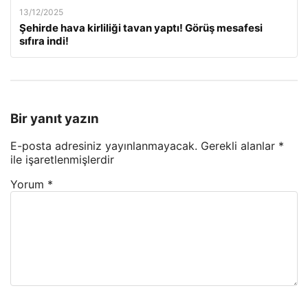
13/12/2025
Şehirde hava kirliliği tavan yaptı! Görüş mesafesi
sıfıra indi!
Bir yanıt yazın
E-posta adresiniz yayınlanmayacak.
Gerekli alanlar
*
ile işaretlenmişlerdir
Yorum
*