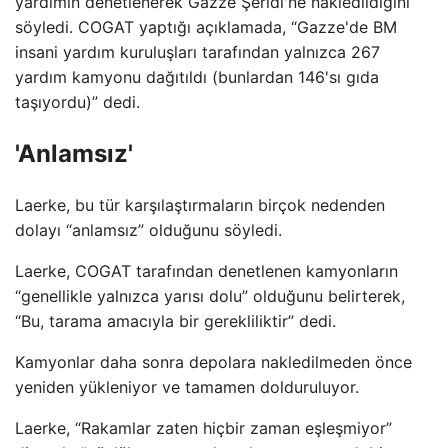
yardımın denetlenerek Gazze Şeridi'ne nakledildiğini”
söyledi. COGAT yaptığı açıklamada, “Gazze'de BM
insani yardım kuruluşları tarafından yalnızca 267
yardım kamyonu dağıtıldı (bunlardan 146'sı gıda
taşıyordu)” dedi.
'Anlamsız'
Laerke, bu tür karşılaştırmaların birçok nedenden
dolayı “anlamsız” olduğunu söyledi.
Laerke, COGAT tarafından denetlenen kamyonların
“genellikle yalnızca yarısı dolu” olduğunu belirterek,
“Bu, tarama amacıyla bir gerekliliktir” dedi.
Kamyonlar daha sonra depolara nakledilmeden önce
yeniden yükleniyor ve tamamen dolduruluyor.
Laerke, “Rakamlar zaten hiçbir zaman eşleşmiyor”