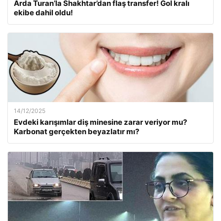
Arda Turan’la Shakhtar’dan flaş transfer! Gol kralı
ekibe dahil oldu!
14/12/2025
Evdeki karışımlar diş minesine zarar veriyor mu?
Karbonat gerçekten beyazlatır mı?