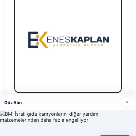
×
Göz Atın
Enes Kaplan Avukatlık Bürosu
28/04/2026