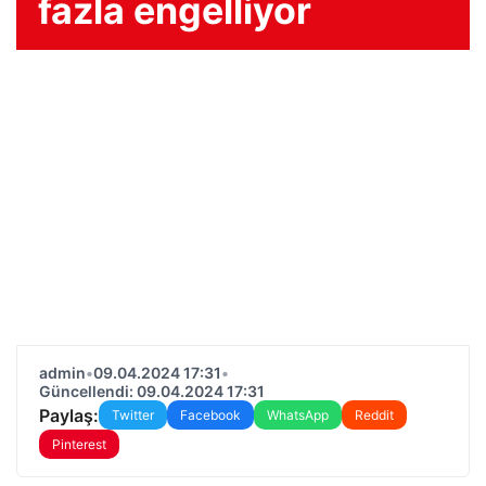
fazla engelliyor
admin
•
09.04.2024 17:31
•
Güncellendi: 09.04.2024 17:31
Paylaş:
Twitter
Facebook
WhatsApp
Reddit
Pinterest