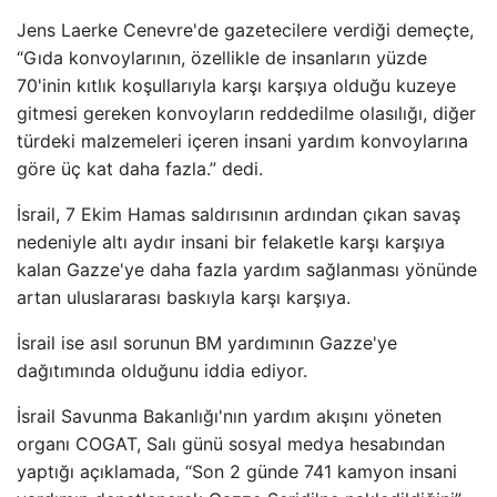
Jens Laerke Cenevre'de gazetecilere verdiği demeçte,
“Gıda konvoylarının, özellikle de insanların yüzde
70'inin kıtlık koşullarıyla karşı karşıya olduğu kuzeye
gitmesi gereken konvoyların reddedilme olasılığı, diğer
türdeki malzemeleri içeren insani yardım konvoylarına
göre üç kat daha fazla.” dedi.
İsrail, 7 Ekim Hamas saldırısının ardından çıkan savaş
nedeniyle altı aydır insani bir felaketle karşı karşıya
kalan Gazze'ye daha fazla yardım sağlanması yönünde
artan uluslararası baskıyla karşı karşıya.
İsrail ise asıl sorunun BM yardımının Gazze'ye
dağıtımında olduğunu iddia ediyor.
İsrail Savunma Bakanlığı'nın yardım akışını yöneten
organı COGAT, Salı günü sosyal medya hesabından
yaptığı açıklamada, “Son 2 günde 741 kamyon insani