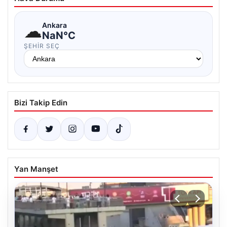
☁
Ankara
NaN°C
ŞEHIR SEÇ
Bizi Takip Edin
Yan Manşet