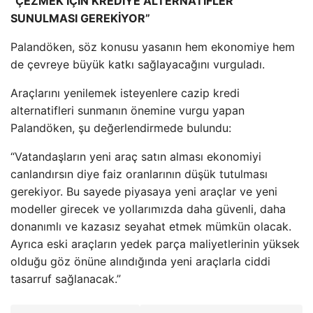
“ÇEZMEK İÇİN KREDİYE ALTERNATİFLER
SUNULMASI GEREKİYOR”
Palandöken, söz konusu yasanın hem ekonomiye hem
de çevreye büyük katkı sağlayacağını vurguladı.
Araçlarını yenilemek isteyenlere cazip kredi
alternatifleri sunmanın önemine vurgu yapan
Palandöken, şu değerlendirmede bulundu:
“Vatandaşların yeni araç satın alması ekonomiyi
canlandırsın diye faiz oranlarının düşük tutulması
gerekiyor. Bu sayede piyasaya yeni araçlar ve yeni
modeller girecek ve yollarımızda daha güvenli, daha
donanımlı ve kazasız seyahat etmek mümkün olacak.
Ayrıca eski araçların yedek parça maliyetlerinin yüksek
olduğu göz önüne alındığında yeni araçlarla ciddi
tasarruf sağlanacak.”​​​​​​​