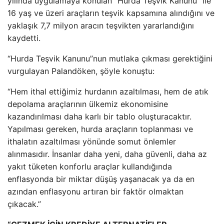
yılında uygulamaya konulan “Hurda Teşvik Kanunu” ile
16 yaş ve üzeri araçların teşvik kapsamına alındığını ve
yaklaşık 7,7 milyon aracın teşvikten yararlandığını
kaydetti.
“Hurda Teşvik Kanunu”nun mutlaka çıkması gerektiğini
vurgulayan Palandöken, şöyle konuştu:
“Hem ithal ettiğimiz hurdanın azaltılması, hem de atık
depolama araçlarının ülkemiz ekonomisine
kazandırılması daha karlı bir tablo oluşturacaktır.
Yapılması gereken, hurda araçların toplanması ve
ithalatın azaltılması yönünde somut önlemler
alınmasıdır. İnsanlar daha yeni, daha güvenli, daha az
yakıt tüketen konforlu araçlar kullandığında
enflasyonda bir miktar düşüş yaşanacak ya da en
azından enflasyonu artıran bir faktör olmaktan
çıkacak.”