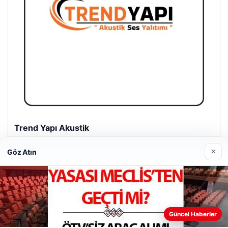
Trend Yapı Akustik
18/04/2026
×
Göz Atın
Güncel Haberler
© 2026 Bilgi Spot – Güncel Haberler