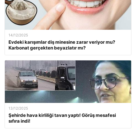
14/12/2025
Evdeki karışımlar diş minesine zarar veriyor mu?
Karbonat gerçekten beyazlatır mı?
13/12/2025
Şehirde hava kirliliği tavan yaptı! Görüş mesafesi
sıfıra indi!