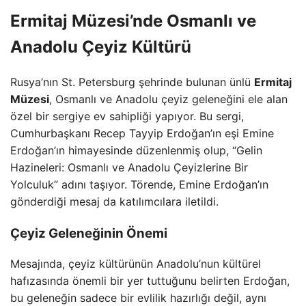
Ermitaj Müzesi’nde Osmanlı ve
Anadolu Çeyiz Kültürü
Rusya’nın St. Petersburg şehrinde bulunan ünlü
Ermitaj
Müzesi
, Osmanlı ve Anadolu çeyiz geleneğini ele alan
özel bir sergiye ev sahipliği yapıyor. Bu sergi,
Cumhurbaşkanı Recep Tayyip Erdoğan’ın eşi Emine
Erdoğan’ın himayesinde düzenlenmiş olup, “Gelin
Hazineleri: Osmanlı ve Anadolu Çeyizlerine Bir
Yolculuk” adını taşıyor. Törende, Emine Erdoğan’ın
gönderdiği mesaj da katılımcılara iletildi.
Çeyiz Geleneğinin Önemi
Mesajında, çeyiz kültürünün Anadolu’nun kültürel
hafızasında önemli bir yer tuttuğunu belirten Erdoğan,
bu geleneğin sadece bir evlilik hazırlığı değil, aynı