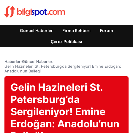
Güncel Haberler
Firma Rehberi
Forum
Çerez Politikası
Haberler
›
Güncel Haberler
›
Gelin Hazineleri St. Petersburg’da Sergileniyor! Emine Erdoğan:
Anadolu’nun Belleği
Gelin Hazineleri St.
Petersburg’da
Sergileniyor! Emine
Erdoğan: Anadolu’nun