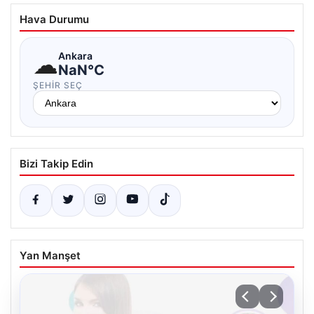
Hava Durumu
☁
Ankara
NaN°C
ŞEHIR SEÇ
Bizi Takip Edin
Yan Manşet