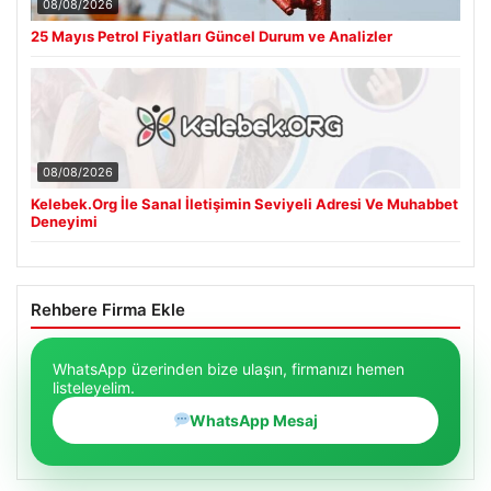
08/08/2026
25 Mayıs Petrol Fiyatları Güncel Durum ve Analizler
08/08/2026
Kelebek.Org İle Sanal İletişimin Seviyeli Adresi Ve Muhabbet
Deneyimi
Rehbere Firma Ekle
WhatsApp üzerinden bize ulaşın, firmanızı hemen
listeleyelim.
WhatsApp Mesaj