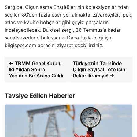
Sergide, Olgunlaşma Enstitüleri’nin koleksiyonlarından
seçilen 80’den fazla eser yer almakta. Ziyaretçiler, ipek,
atlas ve kadife bohçalar gibi çeyiz parçalarını
inceleyebilecek. Bu özel sergi, 26 Temmuz’a kadar
sanatseverlerle buluşacak. Daha fazla bilgi için
bilgispot.com adresini ziyaret edebilirsiniz.
← TBMM Genel Kurulu
Türkiye’nin Tarihinde
İki Yıldan Sonra
Çılgın Sayısal Loto için
Yeniden Bir Araya Geldi
Rekor İkramiye! →
Tavsiye Edilen Haberler