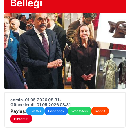
Belleği
admin
•
01.05.2026 08:31
•
Güncellendi: 01.05.2026 08:31
Paylaş:
Twitter
Facebook
WhatsApp
Reddit
Pinterest