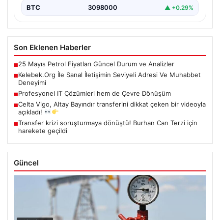
BTC
3098000
▲ +0.29%
Son Eklenen Haberler
25 Mayıs Petrol Fiyatları Güncel Durum ve Analizler
■
Kelebek.Org İle Sanal İletişimin Seviyeli Adresi Ve Muhabbet
■
Deneyimi
Profesyonel IT Çözümleri hem de Çevre Dönüşüm
■
Celta Vigo, Altay Bayındır transferini dikkat çeken bir videoyla
■
açıkladı!
Transfer krizi soruşturmaya dönüştü! Burhan Can Terzi için
■
harekete geçildi
Güncel