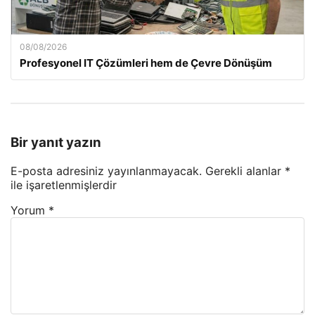
08/08/2026
Profesyonel IT Çözümleri hem de Çevre Dönüşüm
Bir yanıt yazın
E-posta adresiniz yayınlanmayacak.
Gerekli alanlar
*
ile işaretlenmişlerdir
Yorum
*