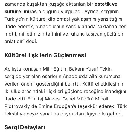
zamanda kuşaktan kuşağa aktarılan bir
estetik ve
kültürel miras
olduğunu vurguladı. Ayrıca, serginin
Türkiye’nin kültürel diplomasi yaklaşımını yansıttığını
ifade ederek, “Anadolu’nun sandıklarında saklanan her
motif, milletimizin tarihini ve ruhunu taşıyan güçlü bir
anlatıdır” dedi.
Kültürel İlişkilerin Güçlenmesi
Açılışta konuşan Milli Eğitim Bakanı Yusuf Tekin,
sergide yer alan eserlerin Anadolu’da aile kurumuna
verilen önemi gösterdiğini belirtti. Kültürel etkileşimin
iki ülke arasındaki ilişkileri güçlendireceğine inandığını
ifade etti. Ermitaj Müzesi Genel Müdürü Mihail
Piotrovskiy de Emine Erdoğan’a teşekkür ederek, Türk
tekstil ve çeyiz sanatına duydukları ilgiyi dile getirdi.
Sergi Detayları