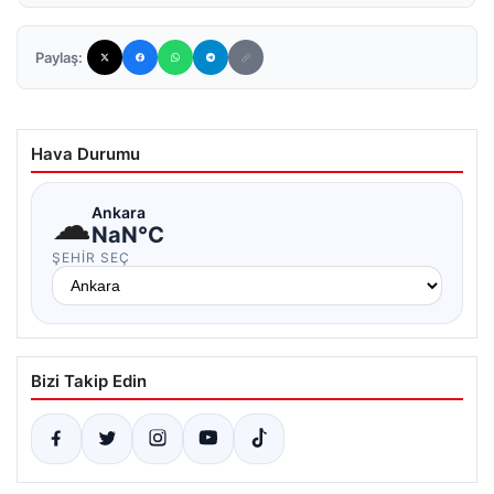
Paylaş:
Hava Durumu
☁
Ankara
NaN°C
ŞEHIR SEÇ
Bizi Takip Edin