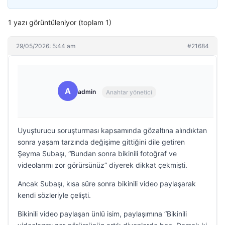
1 yazı görüntüleniyor (toplam 1)
29/05/2026: 5:44 am
#21684
A
admin
Anahtar yönetici
Uyuşturucu soruşturması kapsamında gözaltına alındıktan
sonra yaşam tarzında değişime gittiğini dile getiren
Şeyma Subaşı, “Bundan sonra bikinili fotoğraf ve
videolarımı zor görürsünüz” diyerek dikkat çekmişti.
Ancak Subaşı, kısa süre sonra bikinili video paylaşarak
kendi sözleriyle çelişti.
Bikinili video paylaşan ünlü isim, paylaşımına “Bikinili