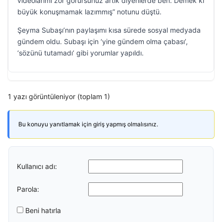
videolarımı zor görürsünüz artık diyenlerde ben. Demek ki
büyük konuşmamak lazımmış” notunu düştü.
Şeyma Subaşı’nın paylaşımı kısa sürede sosyal medyada
gündem oldu. Subaşı için ‘yine gündem olma çabası’,
‘sözünü tutamadı’ gibi yorumlar yapıldı.
1 yazı görüntüleniyor (toplam 1)
Bu konuyu yanıtlamak için giriş yapmış olmalısınız.
Kullanıcı adı:
Parola:
Beni hatırla