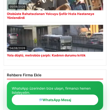
05/08/2026
Otobüste Rahatsızlanan Yolcuyu Şoför Hızla Hastaneye
Yönlendirdi
04/08/2026
Yola düştü, metrobüs çarptı: Kadının durumu kritik
Rehbere Firma Ekle
WhatsApp üzerinden bize ulaşın, firmanızı hemen
listeleyelim.
WhatsApp Mesaj