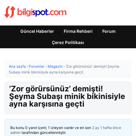
Güncel Haberler
Firma Rehberi
Forum
Çerez Politikası
Ana sayfa
›
Forumlar
›
Magazin
›
‘Zor görürsünüz’ demişti! Şeyma
Subaşı minik bikinisiyle ayna karşısına geçti
‘Zor görürsünüz’ demişti!
Şeyma Subaşı minik bikinisiyle
ayna karşısına geçti
Bu konu 0 yanıt içerir, 1 izleyen vardır ve en son
2 ay 1 hafta önce
admin
tarafından güncellenmiştir.