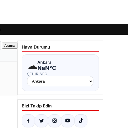
ı
Hava Durumu
☁
Ankara
NaN°C
ŞEHIR SEÇ
Bizi Takip Edin