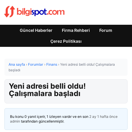
Güncel Haberler
Firma Rehberi
Forum
Çerez Politikası
Ana sayfa
›
Forumlar
›
Finans
›
Yeni adresi belli oldu! Çalışmalara
başladı
Yeni adresi belli oldu!
Çalışmalara başladı
Bu konu 0 yanıt içerir, 1 izleyen vardır ve en son
2 ay 1 hafta önce
admin
tarafından güncellenmiştir.