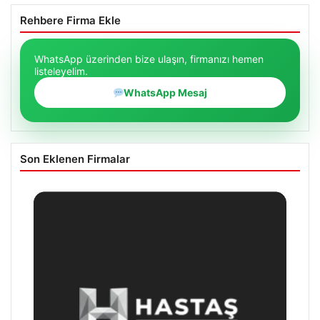
Rehbere Firma Ekle
WhatsApp üzerinden bize ulaşın, firmanızı hemen
listeleyelim.
WhatsApp Mesaj
Son Eklenen Firmalar