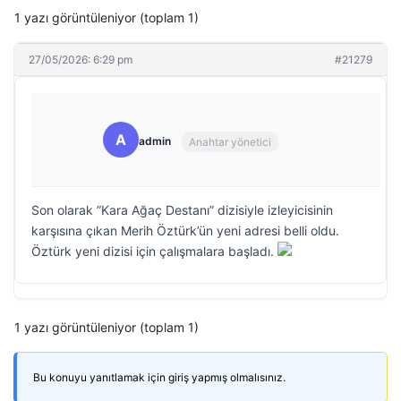
1 yazı görüntüleniyor (toplam 1)
27/05/2026: 6:29 pm
#21279
A
admin
Anahtar yönetici
Son olarak ”Kara Ağaç Destanı” dizisiyle izleyicisinin
karşısına çıkan Merih Öztürk’ün yeni adresi belli oldu.
Öztürk yeni dizisi için çalışmalara başladı.
1 yazı görüntüleniyor (toplam 1)
Bu konuyu yanıtlamak için giriş yapmış olmalısınız.