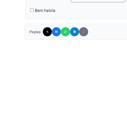
Beni hatırla
Paylaş: