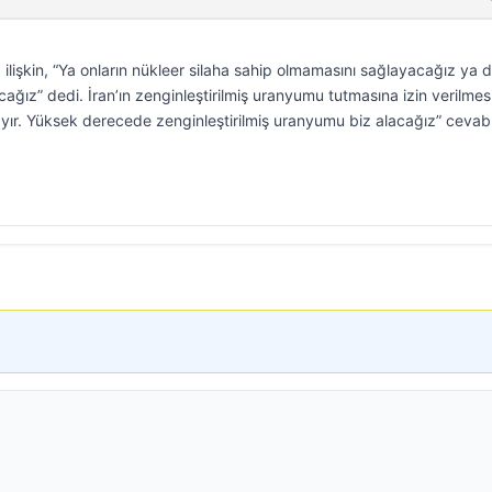
ilişkin, “Ya onların nükleer silaha sahip olmamasını sağlayacağız ya 
ğız” dedi. İran’ın zenginleştirilmiş uranyumu tutmasına izin verilmes
 “Hayır. Yüksek derecede zenginleştirilmiş uranyumu biz alacağız” cevab