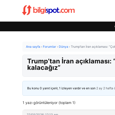
Ana sayfa
›
Forumlar
›
Dünya
›
Trump’tan İran açıklaması: “Ço
Trump’tan İran açıklaması:
kalacağız”
Bu konu 0 yanıt içerir, 1 izleyen vardır ve en son
2 ay 2 hafta
1 yazı görüntüleniyor (toplam 1)
22/05/2026: 12:13 am