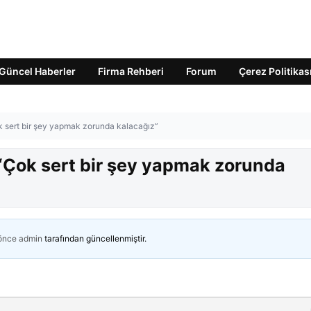
Güncel Haberler
Firma Rehberi
Forum
Çerez Politikas
k sert bir şey yapmak zorunda kalacağız”
 “Çok sert bir şey yapmak zorunda
 önce
admin
tarafından güncellenmiştir.