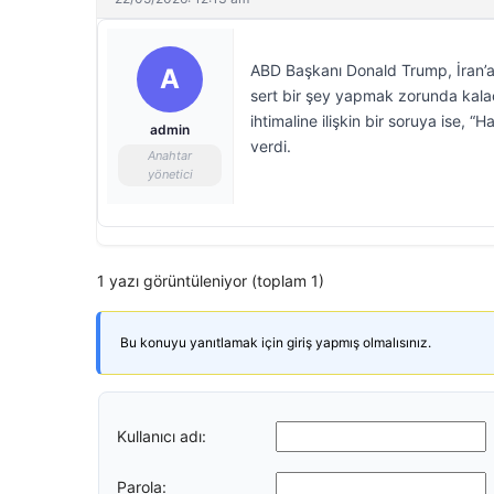
ABD Başkanı Donald Trump, İran’a 
A
sert bir şey yapmak zorunda kalaca
ihtimaline ilişkin bir soruya ise,
admin
verdi.
Anahtar
yönetici
1 yazı görüntüleniyor (toplam 1)
Bu konuyu yanıtlamak için giriş yapmış olmalısınız.
Kullanıcı adı:
Parola: