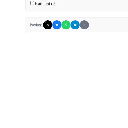
Beni hatırla
Paylaş: