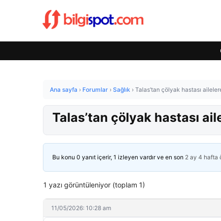
Ana sayfa
›
Forumlar
›
Sağlık
›
Talas’tan çölyak hastası aileler
Talas’tan çölyak hastası ail
Bu konu 0 yanıt içerir, 1 izleyen vardır ve en son
2 ay 4 hafta
1 yazı görüntüleniyor (toplam 1)
11/05/2026: 10:28 am