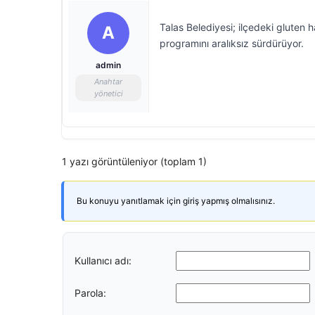
Talas Belediyesi; ilçedeki gluten 
A
programını aralıksız sürdürüyor.
admin
Anahtar
yönetici
1 yazı görüntüleniyor (toplam 1)
Bu konuyu yanıtlamak için giriş yapmış olmalısınız.
Kullanıcı adı:
Parola: