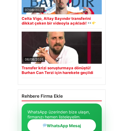
07/08/2026
Celta Vigo, Altay Bayındır transferini
dikkat çeken bir videoyla açıkladı!
06/08/2026
Transfer krizi soruşturmaya dönüştü!
Burhan Can Terzi için harekete geçildi
Rehbere Firma Ekle
WhatsApp üzerinden bize ulaşın,
firmanızı hemen listeleyelim.
WhatsApp Mesaj