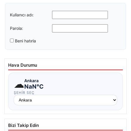
Kullanıcı adı:
Parola:
Beni hatırla
Hava Durumu
☁
Ankara
NaN°C
ŞEHIR SEÇ
Bizi Takip Edin