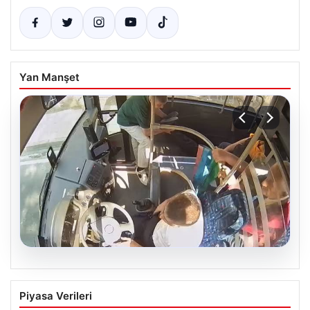
Yan Manşet
05.08.2026
Otobüste Rahatsızlanan Yolcuyu Şoför
Piyasa Verileri
Hızla Hastaneye Yönlendirdi