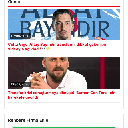
Güncel
07/08/2026
Celta Vigo, Altay Bayındır transferini dikkat çeken bir
videoyla açıkladı!
06/08/2026
Transfer krizi soruşturmaya dönüştü! Burhan Can Terzi için
harekete geçildi
Rehbere Firma Ekle