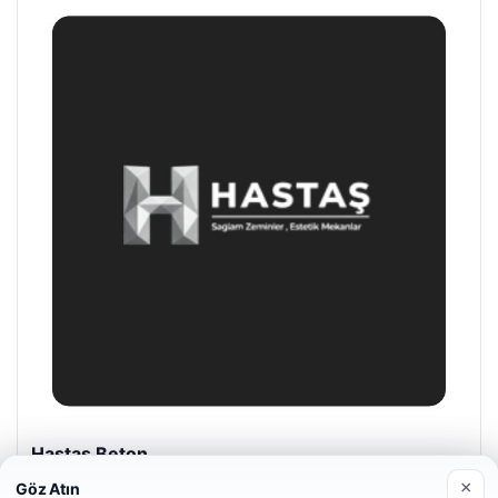
Hastaş Beton
26/05/2026
×
Göz Atın