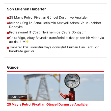
Son Eklenen Haberler
25 Mayıs Petrol Fiyatları Güncel Durum ve Analizler
■
Kelebek.Org İle Sanal İletişimin Seviyeli Adresi Ve Muhabbet
■
Deneyimi
Profesyonel IT Çözümleri hem de Çevre Dönüşüm
■
Celta Vigo, Altay Bayındır transferini dikkat çeken bir videoyla
■
açıkladı!
Transfer krizi soruşturmaya dönüştü! Burhan Can Terzi için
■
harekete geçildi
Güncel
08/08/2026
25 Mayıs Petrol Fiyatları Güncel Durum ve Analizler