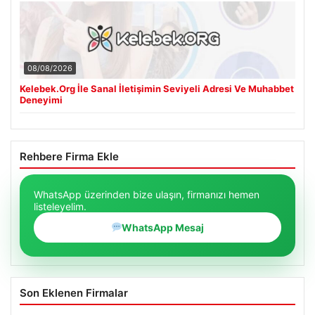
08/08/2026
Kelebek.Org İle Sanal İletişimin Seviyeli Adresi Ve Muhabbet
Deneyimi
Rehbere Firma Ekle
WhatsApp üzerinden bize ulaşın, firmanızı hemen
listeleyelim.
WhatsApp Mesaj
Son Eklenen Firmalar