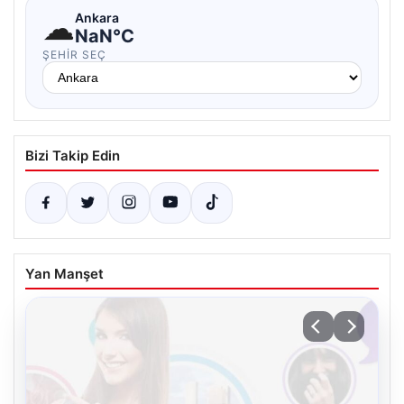
☁
Ankara
NaN°C
ŞEHIR SEÇ
Bizi Takip Edin
Yan Manşet