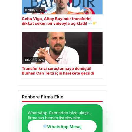
07/08/2026
Celta Vigo, Altay Bayındır transferini
dikkat çeken bir videoyla açıkladı!
06/08/2026
Transfer krizi soruşturmaya dönüştü!
Burhan Can Terzi için harekete geçildi
Rehbere Firma Ekle
WhatsApp üzerinden bize ulaşın,
firmanızı hemen listeleyelim.
WhatsApp Mesaj