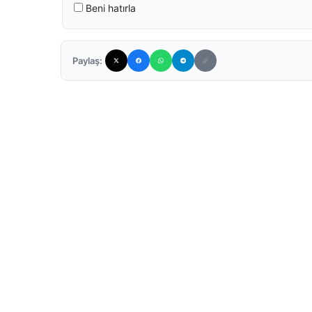
Beni hatırla
Paylaş: