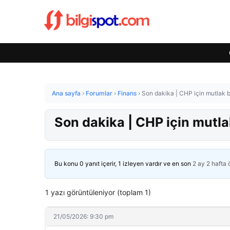
Ana sayfa
›
Forumlar
›
Finans
›
Son dakika | CHP için mutlak b
Son dakika | CHP için mutla
Bu konu 0 yanıt içerir, 1 izleyen vardır ve en son
2 ay 2 hafta
1 yazı görüntüleniyor (toplam 1)
21/05/2026: 9:30 pm