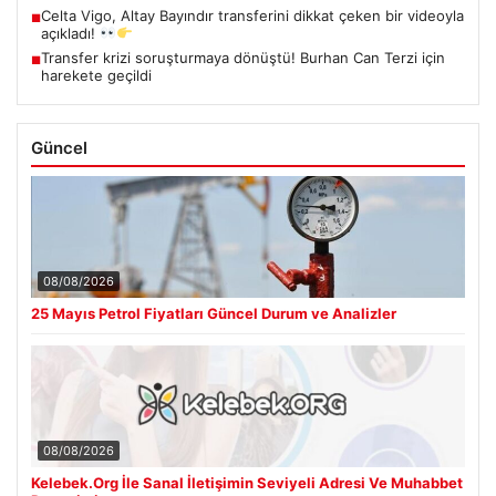
Celta Vigo, Altay Bayındır transferini dikkat çeken bir videoyla
■
açıkladı!
Transfer krizi soruşturmaya dönüştü! Burhan Can Terzi için
■
harekete geçildi
Güncel
08/08/2026
25 Mayıs Petrol Fiyatları Güncel Durum ve Analizler
08/08/2026
Kelebek.Org İle Sanal İletişimin Seviyeli Adresi Ve Muhabbet