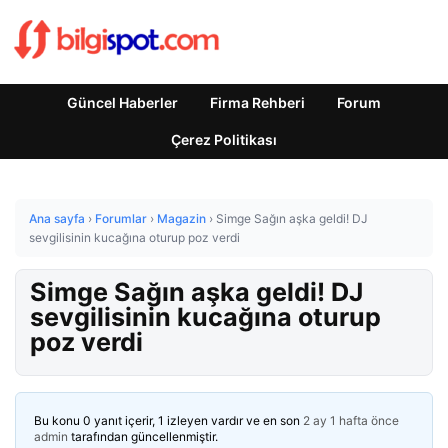
Güncel Haberler
Firma Rehberi
Forum
Çerez Politikası
Ana sayfa
›
Forumlar
›
Magazin
›
Simge Sağın aşka geldi! DJ
sevgilisinin kucağına oturup poz verdi
Simge Sağın aşka geldi! DJ
sevgilisinin kucağına oturup
poz verdi
Bu konu 0 yanıt içerir, 1 izleyen vardır ve en son
2 ay 1 hafta önce
admin
tarafından güncellenmiştir.