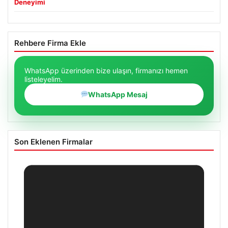
Deneyimi
Rehbere Firma Ekle
WhatsApp üzerinden bize ulaşın, firmanızı hemen
listeleyelim.
WhatsApp Mesaj
Son Eklenen Firmalar