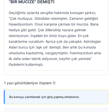
“BİR MUCİZE” DEMİŞTİ
Geçtiğimiz aylarda sevgilisi hakkında konuşan şarkıcı,
“Çok mutluyuz. Gönülden istemiştim. Zamanın geldiğini
hissediyordum. Onun karşıma çıkması bir mucize. Bana
hediye gibi geldi. Çok dillendirip nazara gelmek
istemiyorum. İnşallah bir ömür boyu gider. En çok
karakterine vuruldum. Ayrıca çok da yakışıklı. Astrologlar
Aslan burcu için ‘aşk yılı’ demişti. Ben artık bu konuda
umudumu kaybetmiş, vazgeçmiştim. İnanmıyordum ama
ilk defa onları tebrik ediyorum, keyfim çok yerinde”
ifadelerini kullanmıştı.
1 yazı görüntüleniyor (toplam 1)
Bu konuyu yanıtlamak için giriş yapmış olmalısınız.