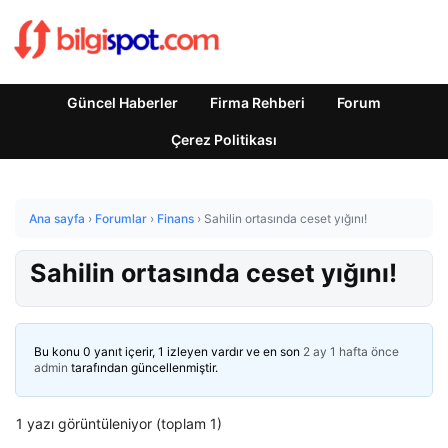
Güncel Haberler
Firma Rehberi
Forum
Çerez Politikası
Ana sayfa
›
Forumlar
›
Finans
›
Sahilin ortasında ceset yığını!
Sahilin ortasında ceset yığını!
Bu konu 0 yanıt içerir, 1 izleyen vardır ve en son
2 ay 1 hafta önce
admin
tarafından güncellenmiştir.
1 yazı görüntüleniyor (toplam 1)