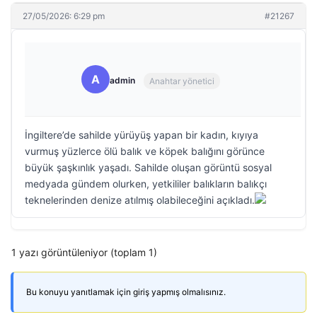
27/05/2026: 6:29 pm
#21267
A
admin
Anahtar yönetici
İngiltere’de sahilde yürüyüş yapan bir kadın, kıyıya
vurmuş yüzlerce ölü balık ve köpek balığını görünce
büyük şaşkınlık yaşadı. Sahilde oluşan görüntü sosyal
medyada gündem olurken, yetkililer balıkların balıkçı
teknelerinden denize atılmış olabileceğini açıkladı.
1 yazı görüntüleniyor (toplam 1)
Bu konuyu yanıtlamak için giriş yapmış olmalısınız.