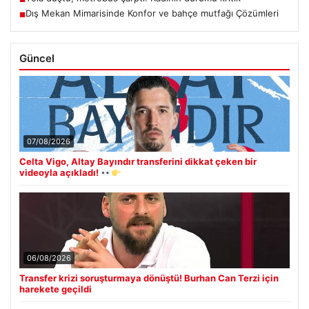
Dış Mekan Mimarisinde Konfor ve bahçe mutfağı Çözümleri
■
Güncel
07/08/2026
Celta Vigo, Altay Bayındır transferini dikkat çeken bir
videoyla açıkladı!
06/08/2026
Transfer krizi soruşturmaya dönüştü! Burhan Can Terzi için
harekete geçildi