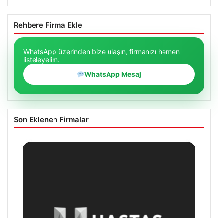
Rehbere Firma Ekle
WhatsApp üzerinden bize ulaşın, firmanızı hemen
listeleyelim.
WhatsApp Mesaj
Son Eklenen Firmalar