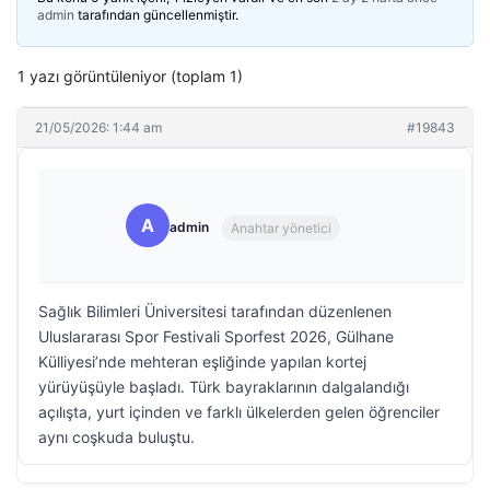
admin
tarafından güncellenmiştir.
1 yazı görüntüleniyor (toplam 1)
21/05/2026: 1:44 am
#19843
A
admin
Anahtar yönetici
Sağlık Bilimleri Üniversitesi tarafından düzenlenen
Uluslararası Spor Festivali Sporfest 2026, Gülhane
Külliyesi’nde mehteran eşliğinde yapılan kortej
yürüyüşüyle başladı. Türk bayraklarının dalgalandığı
açılışta, yurt içinden ve farklı ülkelerden gelen öğrenciler
aynı coşkuda buluştu.