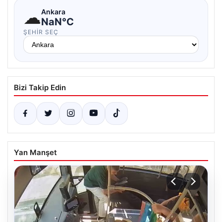
☁
Ankara
NaN°C
ŞEHIR SEÇ
Bizi Takip Edin
Yan Manşet