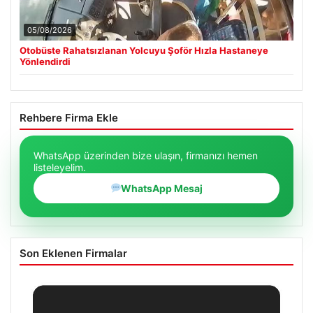
05/08/2026
Otobüste Rahatsızlanan Yolcuyu Şoför Hızla Hastaneye
Yönlendirdi
Rehbere Firma Ekle
WhatsApp üzerinden bize ulaşın, firmanızı hemen
listeleyelim.
WhatsApp Mesaj
Son Eklenen Firmalar