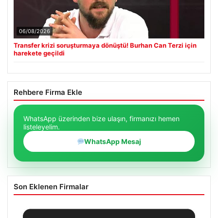
06/08/2026
Transfer krizi soruşturmaya dönüştü! Burhan Can Terzi için
harekete geçildi
Rehbere Firma Ekle
WhatsApp üzerinden bize ulaşın, firmanızı hemen
listeleyelim.
WhatsApp Mesaj
Son Eklenen Firmalar