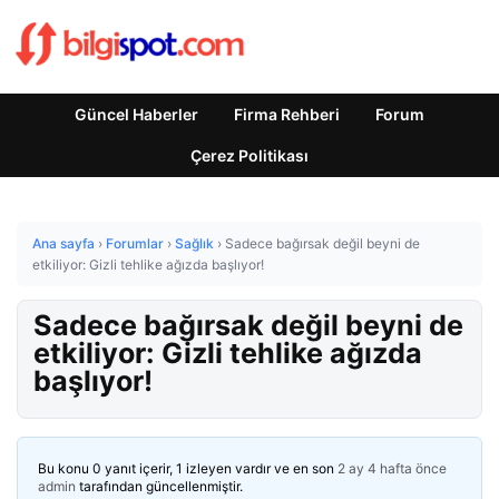
Güncel Haberler
Firma Rehberi
Forum
Çerez Politikası
Ana sayfa
›
Forumlar
›
Sağlık
›
Sadece bağırsak değil beyni de
etkiliyor: Gizli tehlike ağızda başlıyor!
Sadece bağırsak değil beyni de
etkiliyor: Gizli tehlike ağızda
başlıyor!
Bu konu 0 yanıt içerir, 1 izleyen vardır ve en son
2 ay 4 hafta önce
admin
tarafından güncellenmiştir.