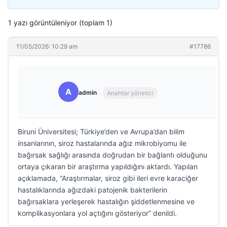
1 yazı görüntüleniyor (toplam 1)
11/05/2026: 10:29 am
#17786
A
admin
Anahtar yönetici
Biruni Üniversitesi; Türkiye’den ve Avrupa’dan bilim
insanlarının, siroz hastalarında ağız mikrobiyomu ile
bağırsak sağlığı arasında doğrudan bir bağlantı olduğunu
ortaya çıkaran bir araştırma yapıldığını aktardı. Yapılan
açıklamada, “Araştırmalar, siroz gibi ileri evre karaciğer
hastalıklarında ağızdaki patojenik bakterilerin
bağırsaklara yerleşerek hastalığın şiddetlenmesine ve
komplikasyonlara yol açtığını gösteriyor” denildi.