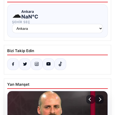
☁
Ankara
NaN°C
ŞEHIR SEÇ
Bizi Takip Edin
Yan Manşet