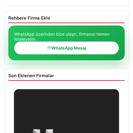
Rehbere Firma Ekle
WhatsApp üzerinden bize ulaşın, firmanızı hemen
listeleyelim.
WhatsApp Mesaj
Son Eklenen Firmalar