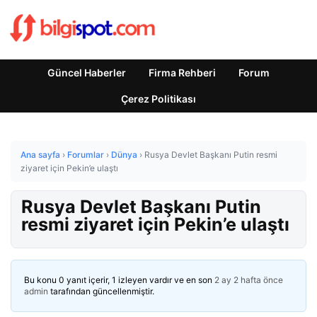
Güncel Haberler
Firma Rehberi
Forum
Çerez Politikası
Ana sayfa
›
Forumlar
›
Dünya
›
Rusya Devlet Başkanı Putin resmi
ziyaret için Pekin’e ulaştı
Rusya Devlet Başkanı Putin
resmi ziyaret için Pekin’e ulaştı
Bu konu 0 yanıt içerir, 1 izleyen vardır ve en son
2 ay 2 hafta önce
admin
tarafından güncellenmiştir.