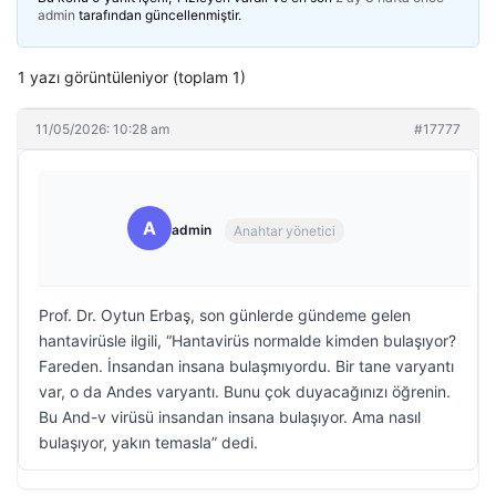
admin
tarafından güncellenmiştir.
1 yazı görüntüleniyor (toplam 1)
11/05/2026: 10:28 am
#17777
A
admin
Anahtar yönetici
Prof. Dr. Oytun Erbaş, son günlerde gündeme gelen
hantavirüsle ilgili, “Hantavirüs normalde kimden bulaşıyor?
Fareden. İnsandan insana bulaşmıyordu. Bir tane varyantı
var, o da Andes varyantı. Bunu çok duyacağınızı öğrenin.
Bu And-v virüsü insandan insana bulaşıyor. Ama nasıl
bulaşıyor, yakın temasla” dedi.