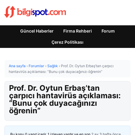
Güncel Haberler
Firma Rehberi
Forum
Çerez Politikası
Ana sayfa
›
Forumlar
›
Sağlık
›
Prof. Dr. Oytun Erbaş’tan çarpıcı
hantavirüs açıklaması: “Bunu çok duyacağınızı öğrenin”
Prof. Dr. Oytun Erbaş’tan
çarpıcı hantavirüs açıklaması:
“Bunu çok duyacağınızı
öğrenin”
Bu konu 0 yanıt içerir, 1 izleyen vardır ve en son
2 ay 3 hafta önce