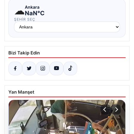
☁
Ankara
NaN°C
ŞEHIR SEÇ
Bizi Takip Edin
Yan Manşet