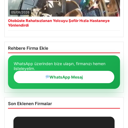
05/08/2026
Otobüste Rahatsızlanan Yolcuyu Şoför Hızla Hastaneye
Yönlendirdi
Rehbere Firma Ekle
WhatsApp üzerinden bize ulaşın, firmanızı hemen
listeleyelim.
WhatsApp Mesaj
Son Eklenen Firmalar