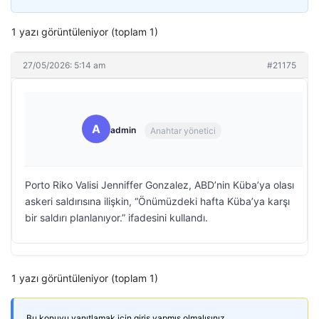
1 yazı görüntüleniyor (toplam 1)
27/05/2026: 5:14 am
#21175
A
admin
Anahtar yönetici
Porto Riko Valisi Jenniffer Gonzalez, ABD’nin Küba’ya olası
askeri saldırısına ilişkin, “Önümüzdeki hafta Küba’ya karşı
bir saldırı planlanıyor.” ifadesini kullandı.
1 yazı görüntüleniyor (toplam 1)
Bu konuyu yanıtlamak için giriş yapmış olmalısınız.