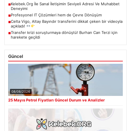
Kelebek.Org İle Sanal İletişimin Seviyeli Adresi Ve Muhabbet
■
Deneyimi
Profesyonel IT Çözümleri hem de Çevre Dönüşüm
■
Celta Vigo, Altay Bayındır transferini dikkat çeken bir videoyla
■
açıkladı!
Transfer krizi soruşturmaya dönüştü! Burhan Can Terzi için
■
harekete geçildi
Güncel
08/08/2026
25 Mayıs Petrol Fiyatları Güncel Durum ve Analizler