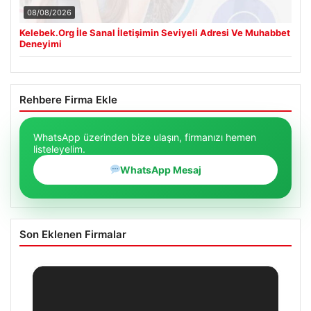
08/08/2026
Kelebek.Org İle Sanal İletişimin Seviyeli Adresi Ve Muhabbet
Deneyimi
Rehbere Firma Ekle
WhatsApp üzerinden bize ulaşın, firmanızı hemen
listeleyelim.
WhatsApp Mesaj
Son Eklenen Firmalar