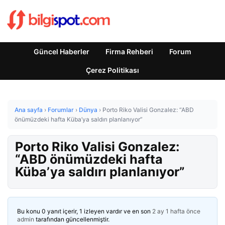
Güncel Haberler
Firma Rehberi
Forum
Çerez Politikası
Ana sayfa
›
Forumlar
›
Dünya
›
Porto Riko Valisi Gonzalez: “ABD
önümüzdeki hafta Küba’ya saldırı planlanıyor”
Porto Riko Valisi Gonzalez:
“ABD önümüzdeki hafta
Küba’ya saldırı planlanıyor”
Bu konu 0 yanıt içerir, 1 izleyen vardır ve en son
2 ay 1 hafta önce
admin
tarafından güncellenmiştir.