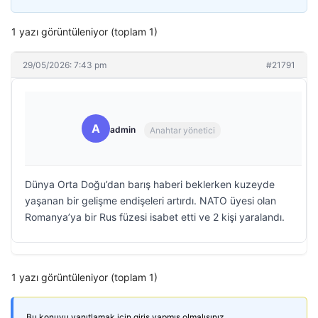
1 yazı görüntüleniyor (toplam 1)
29/05/2026: 7:43 pm
#21791
A
admin
Anahtar yönetici
Dünya Orta Doğu’dan barış haberi beklerken kuzeyde
yaşanan bir gelişme endişeleri artırdı. NATO üyesi olan
Romanya’ya bir Rus füzesi isabet etti ve 2 kişi yaralandı.
1 yazı görüntüleniyor (toplam 1)
Bu konuyu yanıtlamak için giriş yapmış olmalısınız.