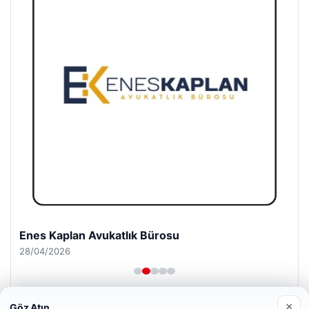
Enes Kaplan Avukatlık Bürosu
28/04/2026
×
Göz Atın