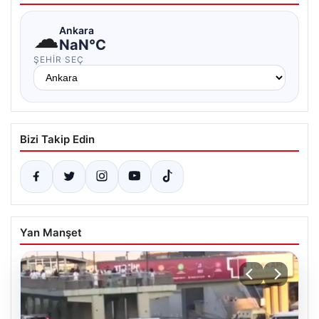
☁
Ankara
NaN°C
ŞEHIR SEÇ
Bizi Takip Edin
Yan Manşet