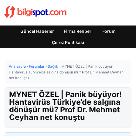
Güncel Haberler
Firma Rehberi
Forum
Çerez Politikası
Ana sayfa
›
Forumlar
›
Sağlık
›
MYNET ÖZEL | Panik büyüyor!
Hantavirüs Türkiye’de salgına dönüşür mü? Prof Dr. Mehmet Ceyhan
net konuştu
MYNET ÖZEL | Panik büyüyor!
Hantavirüs Türkiye’de salgına
dönüşür mü? Prof Dr. Mehmet
Ceyhan net konuştu