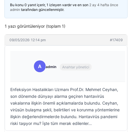
Bu konu 0 yanıt içerir, 1 izleyen vardır ve en son
2 ay 4 hafta önce
admin
tarafından güncellenmiştir.
1 yazı görüntüleniyor (toplam 1)
09/05/2026: 12:14 pm
#17409
A
admin
Anahtar yönetici
Enfeksiyon Hastalıkları Uzmanı Prof.Dr. Mehmet Ceyhan,
son dönemde dünyayı alarma geçiren hantavirüs
vakalarına ilişkin önemli açıklamalarda bulundu. Ceyhan,
virüsün bulaşma şekli, belirtileri ve korunma yöntemlerine
ilişkin değerlendirmelerde bulundu. Hantavirüs pandemi
riski taşıyor mu? İşte tüm merak edilenler…