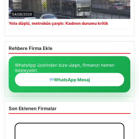
04/08/2026
Yola düştü, metrobüs çarptı: Kadının durumu kritik
Rehbere Firma Ekle
WhatsApp üzerinden bize ulaşın, firmanızı hemen
listeleyelim.
WhatsApp Mesaj
Son Eklenen Firmalar