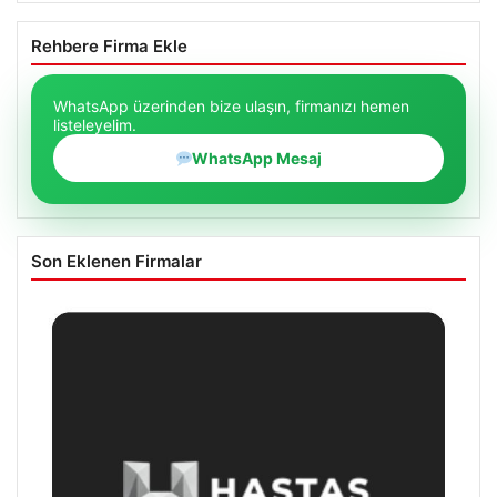
Rehbere Firma Ekle
WhatsApp üzerinden bize ulaşın, firmanızı hemen
listeleyelim.
WhatsApp Mesaj
Son Eklenen Firmalar