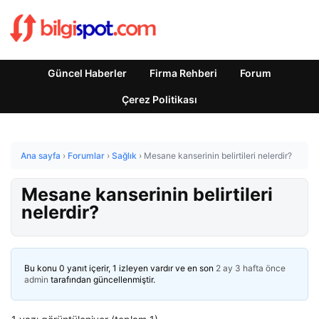
Güncel Haberler
Firma Rehberi
Forum
Çerez Politikası
Ana sayfa
›
Forumlar
›
Sağlık
›
Mesane kanserinin belirtileri nelerdir?
Mesane kanserinin belirtileri
nelerdir?
Bu konu 0 yanıt içerir, 1 izleyen vardır ve en son
2 ay 3 hafta önce
admin
tarafından güncellenmiştir.