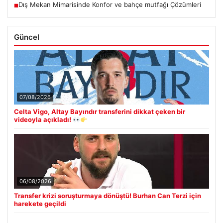
Dış Mekan Mimarisinde Konfor ve bahçe mutfağı Çözümleri
■
Güncel
07/08/2026
Celta Vigo, Altay Bayındır transferini dikkat çeken bir
videoyla açıkladı!
06/08/2026
Transfer krizi soruşturmaya dönüştü! Burhan Can Terzi için
harekete geçildi