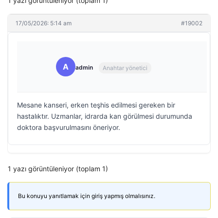
1 yazı görüntüleniyor (toplam 1)
17/05/2026: 5:14 am
#19002
A
admin
Anahtar yönetici
Mesane kanseri, erken teşhis edilmesi gereken bir
hastalıktır. Uzmanlar, idrarda kan görülmesi durumunda
doktora başvurulmasını öneriyor.
1 yazı görüntüleniyor (toplam 1)
Bu konuyu yanıtlamak için giriş yapmış olmalısınız.