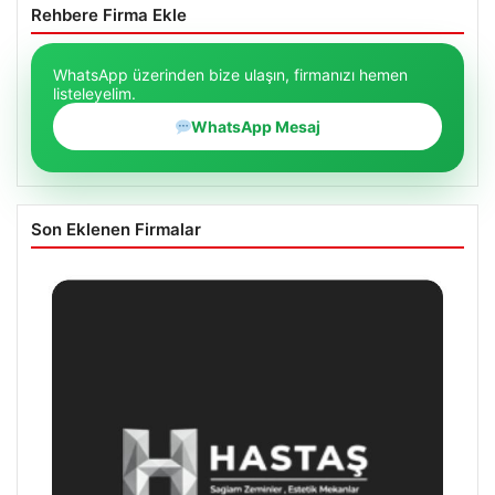
Rehbere Firma Ekle
WhatsApp üzerinden bize ulaşın, firmanızı hemen
listeleyelim.
WhatsApp Mesaj
Son Eklenen Firmalar