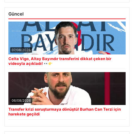
Güncel
07/08/2026
Celta Vigo, Altay Bayındır transferini dikkat çeken bir
videoyla açıkladı!
06/08/2026
Transfer krizi soruşturmaya dönüştü! Burhan Can Terzi için
harekete geçildi