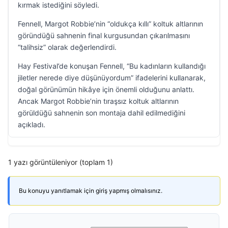
kırmak istediğini söyledi.
Fennell, Margot Robbie’nin “oldukça kıllı” koltuk altlarının
göründüğü sahnenin final kurgusundan çıkarılmasını
“talihsiz” olarak değerlendirdi.
Hay Festival’de konuşan Fennell, “Bu kadınların kullandığı
jiletler nerede diye düşünüyordum” ifadelerini kullanarak,
doğal görünümün hikâye için önemli olduğunu anlattı.
Ancak Margot Robbie’nin tıraşsız koltuk altlarının
görüldüğü sahnenin son montaja dahil edilmediğini
açıkladı.
1 yazı görüntüleniyor (toplam 1)
Bu konuyu yanıtlamak için giriş yapmış olmalısınız.