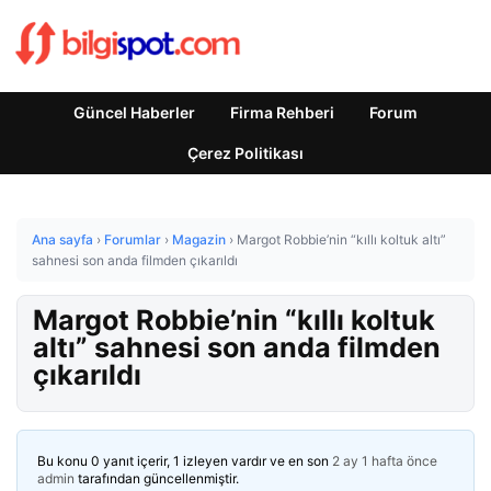
Güncel Haberler
Firma Rehberi
Forum
Çerez Politikası
Ana sayfa
›
Forumlar
›
Magazin
›
Margot Robbie’nin “kıllı koltuk altı”
sahnesi son anda filmden çıkarıldı
Margot Robbie’nin “kıllı koltuk
altı” sahnesi son anda filmden
çıkarıldı
Bu konu 0 yanıt içerir, 1 izleyen vardır ve en son
2 ay 1 hafta önce
admin
tarafından güncellenmiştir.