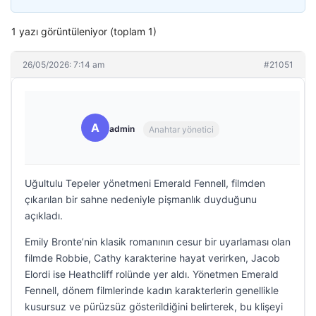
1 yazı görüntüleniyor (toplam 1)
26/05/2026: 7:14 am
#21051
A
admin
Anahtar yönetici
Uğultulu Tepeler yönetmeni Emerald Fennell, filmden
çıkarılan bir sahne nedeniyle pişmanlık duyduğunu
açıkladı.
Emily Bronte’nin klasik romanının cesur bir uyarlaması olan
filmde Robbie, Cathy karakterine hayat verirken, Jacob
Elordi ise Heathcliff rolünde yer aldı. Yönetmen Emerald
Fennell, dönem filmlerinde kadın karakterlerin genellikle
kusursuz ve pürüzsüz gösterildiğini belirterek, bu klişeyi