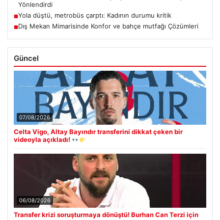
Yönlendirdi
Yola düştü, metrobüs çarptı: Kadının durumu kritik
■
Dış Mekan Mimarisinde Konfor ve bahçe mutfağı Çözümleri
■
Güncel
07/08/2026
Celta Vigo, Altay Bayındır transferini dikkat çeken bir
videoyla açıkladı!
06/08/2026
Transfer krizi soruşturmaya dönüştü! Burhan Can Terzi için