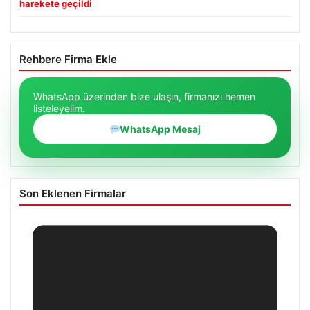
harekete geçildi
Rehbere Firma Ekle
WhatsApp üzerinden bize ulaşın, firmanızı hemen
listeleyelim.
WhatsApp Mesaj
Son Eklenen Firmalar