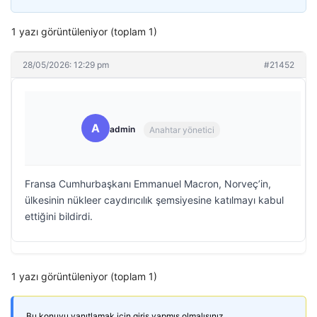
1 yazı görüntüleniyor (toplam 1)
28/05/2026: 12:29 pm
#21452
A
admin
Anahtar yönetici
Fransa Cumhurbaşkanı Emmanuel Macron, Norveç’in,
ülkesinin nükleer caydırıcılık şemsiyesine katılmayı kabul
ettiğini bildirdi.
1 yazı görüntüleniyor (toplam 1)
Bu konuyu yanıtlamak için giriş yapmış olmalısınız.