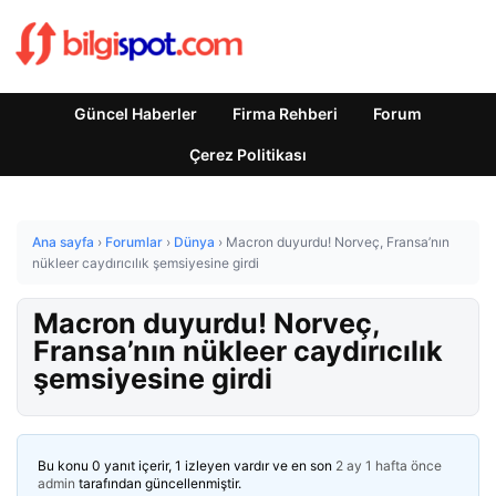
Güncel Haberler
Firma Rehberi
Forum
Çerez Politikası
Ana sayfa
›
Forumlar
›
Dünya
›
Macron duyurdu! Norveç, Fransa’nın
nükleer caydırıcılık şemsiyesine girdi
Macron duyurdu! Norveç,
Fransa’nın nükleer caydırıcılık
şemsiyesine girdi
Bu konu 0 yanıt içerir, 1 izleyen vardır ve en son
2 ay 1 hafta önce
admin
tarafından güncellenmiştir.