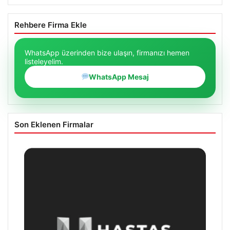
Rehbere Firma Ekle
WhatsApp üzerinden bize ulaşın, firmanızı hemen
listeleyelim.
WhatsApp Mesaj
Son Eklenen Firmalar