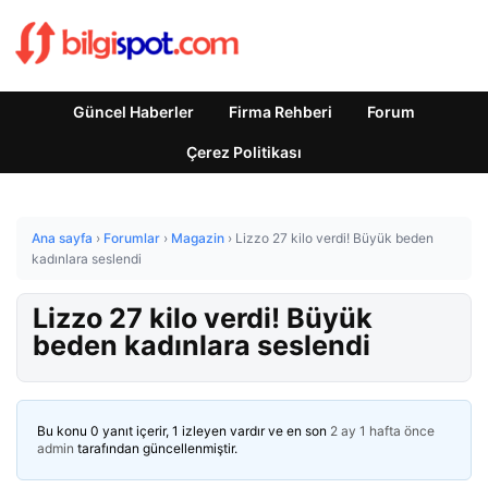
Güncel Haberler
Firma Rehberi
Forum
Çerez Politikası
Ana sayfa
›
Forumlar
›
Magazin
›
Lizzo 27 kilo verdi! Büyük beden
kadınlara seslendi
Lizzo 27 kilo verdi! Büyük
beden kadınlara seslendi
Bu konu 0 yanıt içerir, 1 izleyen vardır ve en son
2 ay 1 hafta önce
admin
tarafından güncellenmiştir.