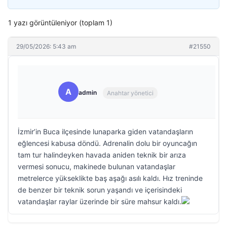
1 yazı görüntüleniyor (toplam 1)
29/05/2026: 5:43 am
#21550
A
admin
Anahtar yönetici
İzmir’in Buca ilçesinde lunaparka giden vatandaşların
eğlencesi kabusa döndü. Adrenalin dolu bir oyuncağın
tam tur halindeyken havada aniden teknik bir arıza
vermesi sonucu, makinede bulunan vatandaşlar
metrelerce yükseklikte baş aşağı asılı kaldı. Hız treninde
de benzer bir teknik sorun yaşandı ve içerisindeki
vatandaşlar raylar üzerinde bir süre mahsur kaldı.