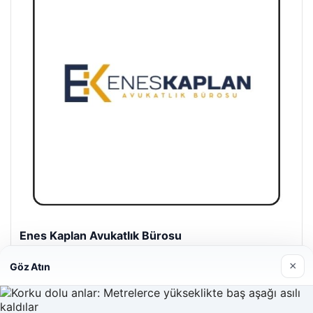
Enes Kaplan Avukatlık Bürosu
28/04/2026
×
Göz Atın