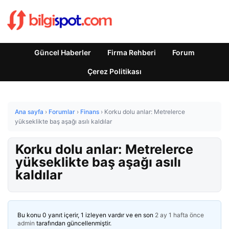
Güncel Haberler
Firma Rehberi
Forum
Çerez Politikası
Ana sayfa
›
Forumlar
›
Finans
›
Korku dolu anlar: Metrelerce
yükseklikte baş aşağı asılı kaldılar
Korku dolu anlar: Metrelerce
yükseklikte baş aşağı asılı
kaldılar
Bu konu 0 yanıt içerir, 1 izleyen vardır ve en son
2 ay 1 hafta önce
admin
tarafından güncellenmiştir.