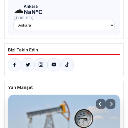
☁
Ankara
NaN°C
ŞEHIR SEÇ
Bizi Takip Edin
Yan Manşet