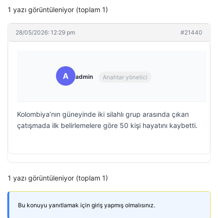
1 yazı görüntüleniyor (toplam 1)
28/05/2026: 12:29 pm
#21440
A
admin
Anahtar yönetici
Kolombiya’nın güneyinde iki silahlı grup arasında çıkan
çatışmada ilk belirlemelere göre 50 kişi hayatını kaybetti.
1 yazı görüntüleniyor (toplam 1)
Bu konuyu yanıtlamak için giriş yapmış olmalısınız.