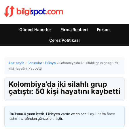
Güncel Haberler
Firma Rehberi
Forum
Çerez Politikası
Ana sayfa
›
Forumlar
›
Dünya
›
Kolombiya’da iki silahlı grup çatıştı: 50
kişi hayatını kaybetti
Kolombiya’da iki silahlı grup
çatıştı: 50 kişi hayatını kaybetti
Bu konu 0 yanıt içerir, 1 izleyen vardır ve en son
2 ay 1 hafta önce
admin
tarafından güncellenmiştir.