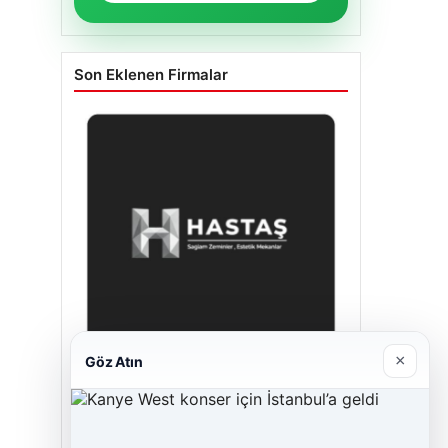
Son Eklenen Firmalar
×
Göz Atın
Hastaş Beton
26/05/2026