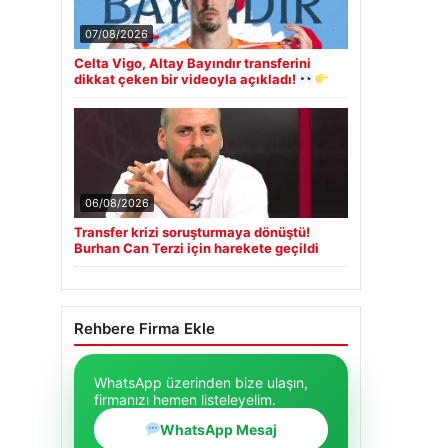
07/08/2026
Celta Vigo, Altay Bayındır transferini
dikkat çeken bir videoyla açıkladı!
06/08/2026
Transfer krizi soruşturmaya dönüştü!
Burhan Can Terzi için harekete geçildi
Rehbere Firma Ekle
WhatsApp üzerinden bize ulaşın,
firmanızı hemen listeleyelim.
WhatsApp Mesaj