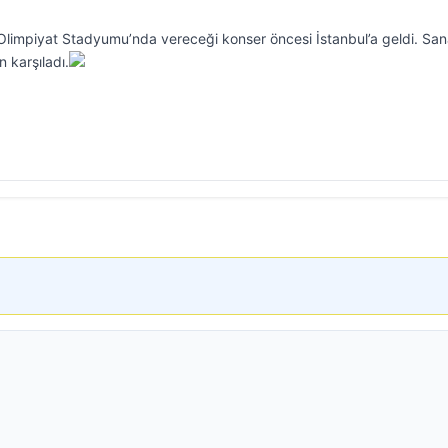
limpiyat Stadyumu’nda vereceği konser öncesi İstanbul’a geldi. San
 karşıladı.