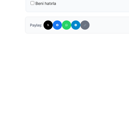
Beni hatırla
Paylaş: