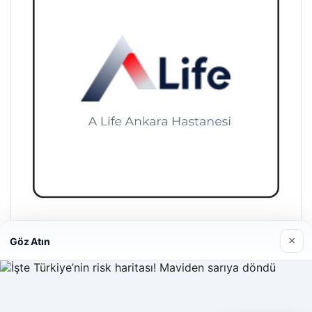
A Life Ankara Hastanesi
×
Göz Atın
27/03/2026
Web sitemizi nasıl kullandığınızı daha iyi anlayabilmek,