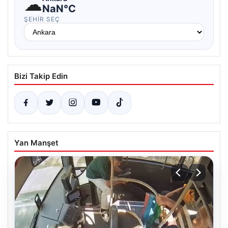
☁
NaN°C
ŞEHIR SEÇ
Bizi Takip Edin
Yan Manşet