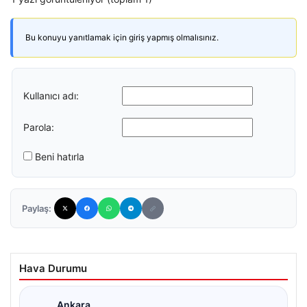
Bu konuyu yanıtlamak için giriş yapmış olmalısınız.
Kullanıcı adı:
Parola:
Beni hatırla
Paylaş:
Hava Durumu
Ankara