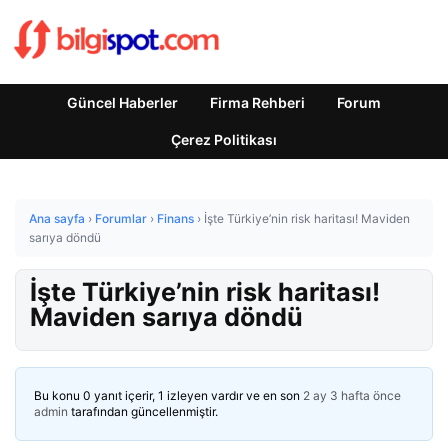
Güncel Haberler
Firma Rehberi
Forum
Çerez Politikası
Ana sayfa
›
Forumlar
›
Finans
›
İşte Türkiye’nin risk haritası! Maviden
sarıya döndü
İşte Türkiye’nin risk haritası!
Maviden sarıya döndü
Bu konu 0 yanıt içerir, 1 izleyen vardır ve en son
2 ay 3 hafta önce
admin
tarafından güncellenmiştir.