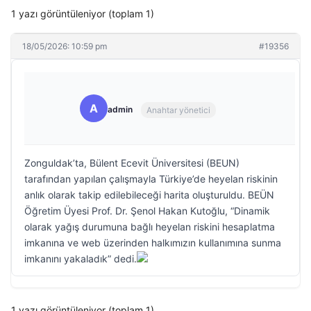
1 yazı görüntüleniyor (toplam 1)
18/05/2026: 10:59 pm
#19356
A
admin
Anahtar yönetici
Zonguldak’ta, Bülent Ecevit Üniversitesi (BEUN)
tarafından yapılan çalışmayla Türkiye’de heyelan riskinin
anlık olarak takip edilebileceği harita oluşturuldu. BEÜN
Öğretim Üyesi Prof. Dr. Şenol Hakan Kutoğlu, “Dinamik
olarak yağış durumuna bağlı heyelan riskini hesaplatma
imkanına ve web üzerinden halkımızın kullanımına sunma
imkanını yakaladık” dedi.
1 yazı görüntüleniyor (toplam 1)