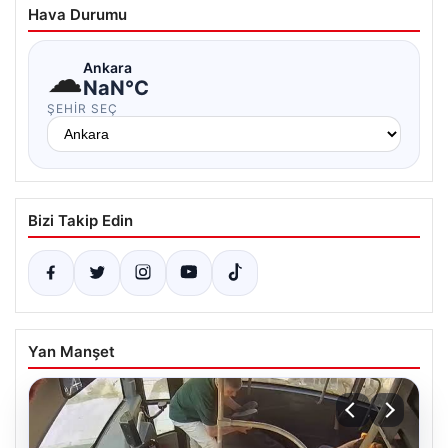
Hava Durumu
☁
Ankara
NaN°C
ŞEHIR SEÇ
Bizi Takip Edin
Yan Manşet