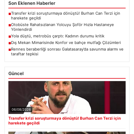
Son Eklenen Haberler
Transfer krizi soruşturmaya dönüştü! Burhan Can Terzi için
■
harekete geçildi
Otobüste Rahatsızlanan Yolcuyu Şoför Hızla Hastaneye
■
Yönlendirdi
Yola düştü, metrobüs çarptı: Kadının durumu kritik
■
Dış Mekan Mimarisinde Konfor ve bahçe mutfağı Çözümleri
■
Rennes beraberliği sonrası Galatasaray’da savunma alarmı ve
■
taraftar tepkisi
Güncel
06/08/2026
Transfer krizi soruşturmaya dönüştü! Burhan Can Terzi için
harekete geçildi