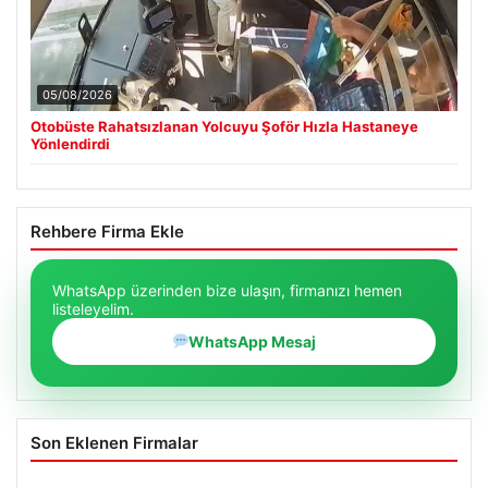
05/08/2026
Otobüste Rahatsızlanan Yolcuyu Şoför Hızla Hastaneye
Yönlendirdi
Rehbere Firma Ekle
WhatsApp üzerinden bize ulaşın, firmanızı hemen
listeleyelim.
WhatsApp Mesaj
Son Eklenen Firmalar