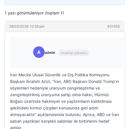
1 yazı görüntüleniyor (toplam 1)
28/05/2026: 12:29 pm
#21455
A
admin
Anahtar yönetici
İran Meclisi Ulusal Güvenlik ve Dış Politika Komisyonu
Başkanı İbrahim Azizi, “İran, ABD Başkanı Donald Trump’ın
söylemleri nedeniyle uranyum zenginleştirme ve
zenginleştirilmiş uranyuma sahip olma hakkı, Hürmüz
Boğazı üzerinde hakimiyet ve yaptırımların kaldırılması
şeklindeki kırmızı çizgileri konusunda geri adım
atmayacaktır” açıklamasında bulundu. Ayrıca, ABD ve İran
sabah yaptıkları karşılıklı saldırılar ile birbirlerini hedef
aldılar.