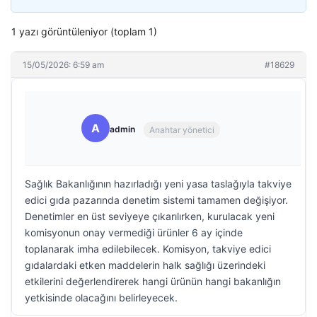
1 yazı görüntüleniyor (toplam 1)
15/05/2026: 6:59 am
#18629
A
admin
Anahtar yönetici
Sağlık Bakanlığının hazırladığı yeni yasa taslağıyla takviye
edici gıda pazarında denetim sistemi tamamen değişiyor.
Denetimler en üst seviyeye çıkarılırken, kurulacak yeni
komisyonun onay vermediği ürünler 6 ay içinde
toplanarak imha edilebilecek. Komisyon, takviye edici
gıdalardaki etken maddelerin halk sağlığı üzerindeki
etkilerini değerlendirerek hangi ürünün hangi bakanlığın
yetkisinde olacağını belirleyecek.