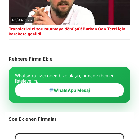
06/08/2026
Transfer krizi soruşturmaya dönüştü! Burhan Can Terzi için
harekete geçildi
Rehbere Firma Ekle
WhatsApp üzerinden bize ulaşın, firmanızı hemen
listeleyelim.
WhatsApp Mesaj
Son Eklenen Firmalar