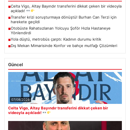
Celta Vigo, Altay Bayındır transferini dikkat çeken bir videoyla
■
açıkladı!
Transfer krizi soruşturmaya dönüştü! Burhan Can Terzi için
■
harekete geçildi
Otobüste Rahatsızlanan Yolcuyu Şoför Hızla Hastaneye
■
Yönlendirdi
Yola düştü, metrobüs çarptı: Kadının durumu kritik
■
Dış Mekan Mimarisinde Konfor ve bahçe mutfağı Çözümleri
■
Güncel
07/08/2026
Celta Vigo, Altay Bayındır transferini dikkat çeken bir
videoyla açıkladı!