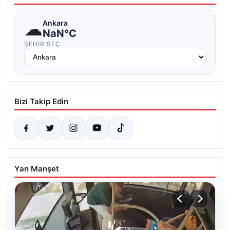
☁
Ankara
NaN°C
ŞEHIR SEÇ
Bizi Takip Edin
Yan Manşet