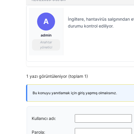
İngiltere, hantavirüs salgınından e
A
durumu kontrol ediliyor.
admin
Anahtar
yönetici
1 yazı görüntüleniyor (toplam 1)
Bu konuyu yanıtlamak için giriş yapmış olmalısınız.
Kullanıcı adı:
Parola: