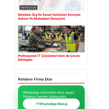
08/08/2026
Kelebek.Org İle Sanal İletişimin Seviyeli
Adresi Ve Muhabbet Deneyimi
08/08/2026
Profesyonel IT Çözümleri hem de Çevre
Dönüşüm
Rehbere Firma Ekle
WhatsApp üzerinden bize ulaşın,
firmanızı hemen listeleyelim.
WhatsApp Mesaj