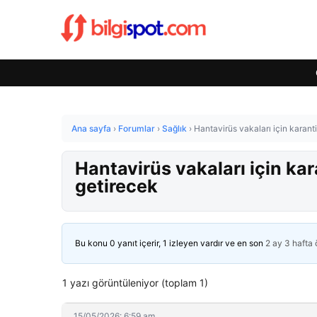
Ana sayfa
›
Forumlar
›
Sağlık
›
Hantavirüs vakaları için karant
Hantavirüs vakaları için kar
getirecek
Bu konu 0 yanıt içerir, 1 izleyen vardır ve en son
2 ay 3 hafta
1 yazı görüntüleniyor (toplam 1)
15/05/2026: 6:59 am