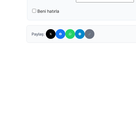
Beni hatırla
Paylaş: