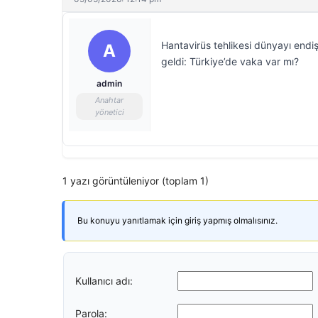
Hantavirüs tehlikesi dünyayı endi
A
geldi: Türkiye’de vaka var mı?
admin
Anahtar
yönetici
1 yazı görüntüleniyor (toplam 1)
Bu konuyu yanıtlamak için giriş yapmış olmalısınız.
Kullanıcı adı:
Parola: