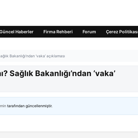
Güncel Haberler
Firma Rehberi
Forum
Çerez Politikas
ağlık Bakanlığı’ndan ‘vaka’ açıklaması
ı? Sağlık Bakanlığı’ndan ‘vaka’
min
tarafından güncellenmiştir.