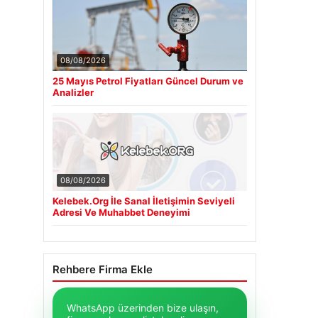
08/08/2026
25 Mayıs Petrol Fiyatları Güncel Durum ve
Analizler
08/08/2026
Kelebek.Org İle Sanal İletişimin Seviyeli
Adresi Ve Muhabbet Deneyimi
Rehbere Firma Ekle
WhatsApp üzerinden bize ulaşın,