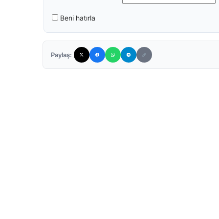
Beni hatırla
Paylaş: