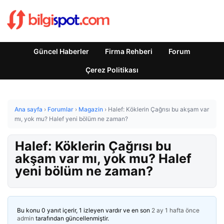
Güncel Haberler
Firma Rehberi
Forum
Çerez Politikası
Ana sayfa
›
Forumlar
›
Magazin
›
Halef: Köklerin Çağrısı bu akşam var
mı, yok mu? Halef yeni bölüm ne zaman?
Halef: Köklerin Çağrısı bu
akşam var mı, yok mu? Halef
yeni bölüm ne zaman?
Bu konu 0 yanıt içerir, 1 izleyen vardır ve en son
2 ay 1 hafta önce
admin
tarafından güncellenmiştir.