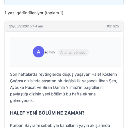
1 yazı görüntüleniyor (toplam 1)
29/05/2026: 5:44 am
#21625
A
admin
Anahtar yönetici
Son haftalarda reytinglerde düşüş yaşayan Halef Köklerin
Çağrısı dizisinde şaşırtan bir değişiklik yaşandı. İlhan Şen,
Aybüke Pusat ve Biran Damla Yılmaz’ın başrollerini
paylaştığı dizinin yeni bölümü bu hafta ekrana
gelmeyecek.
HALEF YENİ BÖLÜM NE ZAMAN?
Kurban Bayramı sebebiyle kanalların yayın akışlarında