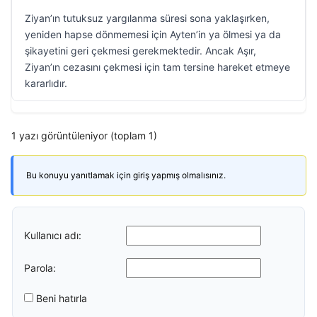
Ziyan’ın tutuksuz yargılanma süresi sona yaklaşırken,
yeniden hapse dönmemesi için Ayten’in ya ölmesi ya da
şikayetini geri çekmesi gerekmektedir. Ancak Aşır,
Ziyan’ın cezasını çekmesi için tam tersine hareket etmeye
kararlıdır.
1 yazı görüntüleniyor (toplam 1)
Bu konuyu yanıtlamak için giriş yapmış olmalısınız.
Kullanıcı adı:
Parola:
Beni hatırla