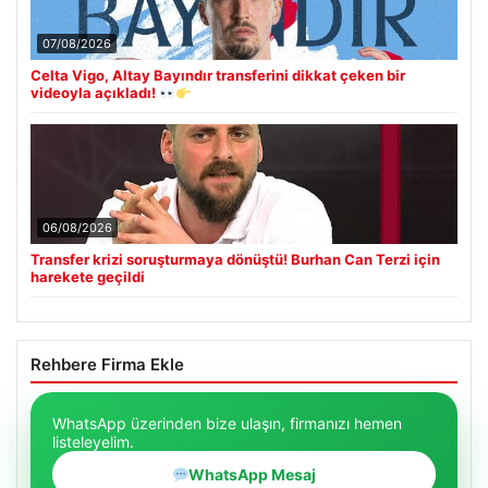
07/08/2026
Celta Vigo, Altay Bayındır transferini dikkat çeken bir
videoyla açıkladı!
06/08/2026
Transfer krizi soruşturmaya dönüştü! Burhan Can Terzi için
harekete geçildi
Rehbere Firma Ekle
WhatsApp üzerinden bize ulaşın, firmanızı hemen
listeleyelim.
WhatsApp Mesaj