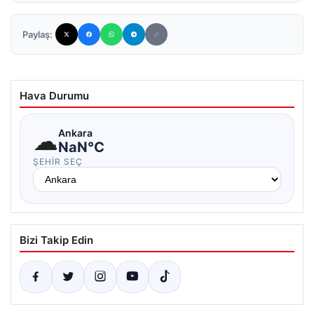
Paylaş:
Hava Durumu
☁
Ankara
NaN°C
ŞEHIR SEÇ
Bizi Takip Edin