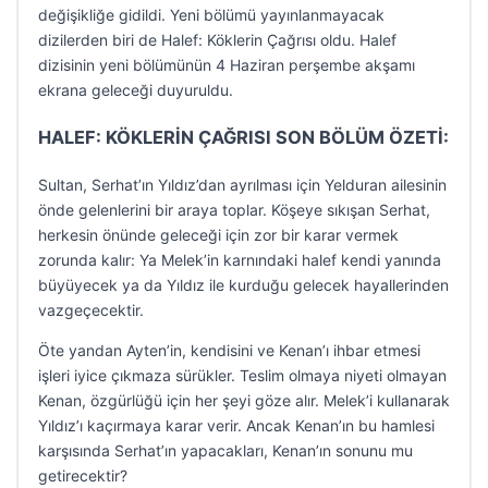
değişikliğe gidildi. Yeni bölümü yayınlanmayacak
dizilerden biri de Halef: Köklerin Çağrısı oldu. Halef
dizisinin yeni bölümünün 4 Haziran perşembe akşamı
ekrana geleceği duyuruldu.
HALEF: KÖKLERİN ÇAĞRISI SON BÖLÜM ÖZETİ:
Sultan, Serhat’ın Yıldız’dan ayrılması için Yelduran ailesinin
önde gelenlerini bir araya toplar. Köşeye sıkışan Serhat,
herkesin önünde geleceği için zor bir karar vermek
zorunda kalır: Ya Melek’in karnındaki halef kendi yanında
büyüyecek ya da Yıldız ile kurduğu gelecek hayallerinden
vazgeçecektir.
Öte yandan Ayten’in, kendisini ve Kenan’ı ihbar etmesi
işleri iyice çıkmaza sürükler. Teslim olmaya niyeti olmayan
Kenan, özgürlüğü için her şeyi göze alır. Melek’i kullanarak
Yıldız’ı kaçırmaya karar verir. Ancak Kenan’ın bu hamlesi
karşısında Serhat’ın yapacakları, Kenan’ın sonunu mu
getirecektir?