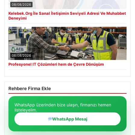
08/08/2026
Kelebek.Org İle Sanal İletişimin Seviyeli Adresi Ve Muhabbet
Deneyimi
08/08/2026
Profesyonel IT Çözümleri hem de Çevre Dönüşüm
Rehbere Firma Ekle
WhatsApp üzerinden bize ulaşın, firmanızı hemen
listeleyelim.
WhatsApp Mesaj