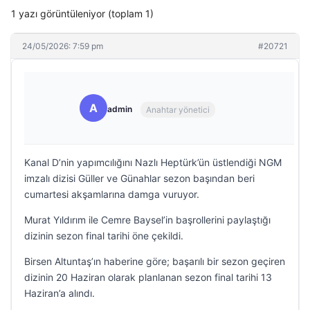
1 yazı görüntüleniyor (toplam 1)
24/05/2026: 7:59 pm
#20721
A
admin
Anahtar yönetici
Kanal D’nin yapımcılığını Nazlı Heptürk’ün üstlendiği NGM
imzalı dizisi Güller ve Günahlar sezon başından beri
cumartesi akşamlarına damga vuruyor.
Murat Yıldırım ile Cemre Baysel’in başrollerini paylaştığı
dizinin sezon final tarihi öne çekildi.
Birsen Altuntaş’ın haberine göre; başarılı bir sezon geçiren
dizinin 20 Haziran olarak planlanan sezon final tarihi 13
Haziran’a alındı.