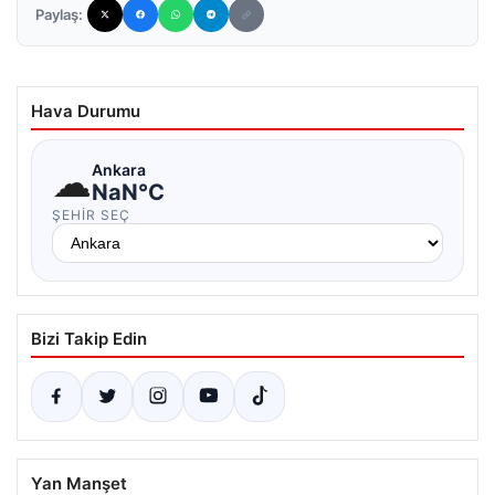
Paylaş:
Hava Durumu
☁
Ankara
NaN°C
ŞEHIR SEÇ
Bizi Takip Edin
Yan Manşet