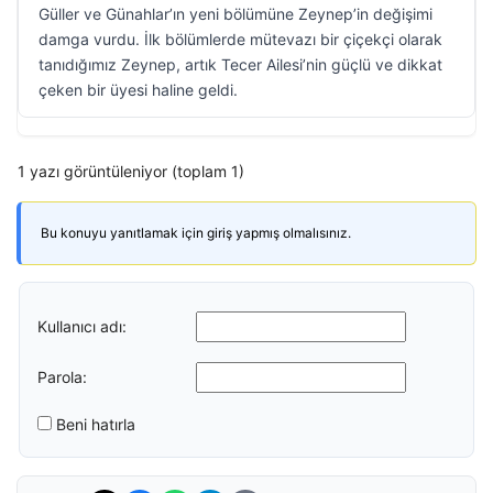
Güller ve Günahlar’ın yeni bölümüne Zeynep’in değişimi
damga vurdu. İlk bölümlerde mütevazı bir çiçekçi olarak
tanıdığımız Zeynep, artık Tecer Ailesi’nin güçlü ve dikkat
çeken bir üyesi haline geldi.
1 yazı görüntüleniyor (toplam 1)
Bu konuyu yanıtlamak için giriş yapmış olmalısınız.
Kullanıcı adı:
Parola:
Beni hatırla