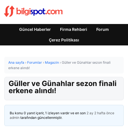
Güncel Haberler
Firma Rehberi
Forum
Çerez Politikası
Ana sayfa
›
Forumlar
›
Magazin
›
Güller ve Günahlar sezon finali
erkene alındı!
Güller ve Günahlar sezon finali
erkene alındı!
Bu konu 0 yanıt içerir, 1 izleyen vardır ve en son
2 ay 2 hafta önce
admin
tarafından güncellenmiştir.