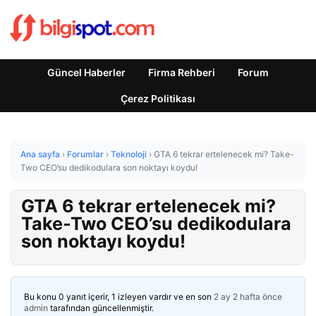
Güncel Haberler
Firma Rehberi
Forum
Çerez Politikası
Ana sayfa
›
Forumlar
›
Teknoloji
›
GTA 6 tekrar ertelenecek mi? Take-
Two CEO’su dedikodulara son noktayı koydu!
GTA 6 tekrar ertelenecek mi?
Take-Two CEO’su dedikodulara
son noktayı koydu!
Bu konu 0 yanıt içerir, 1 izleyen vardır ve en son
2 ay 2 hafta önce
admin
tarafından güncellenmiştir.