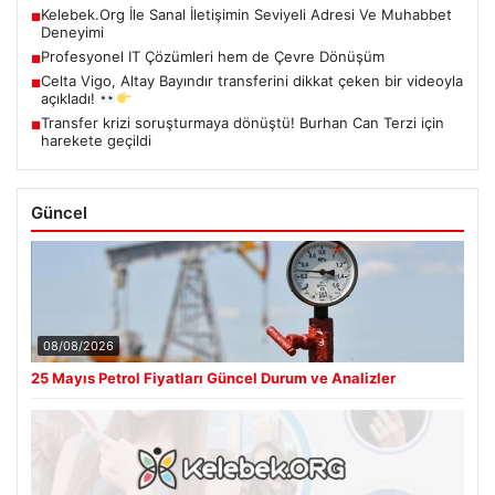
Kelebek.Org İle Sanal İletişimin Seviyeli Adresi Ve Muhabbet
■
Deneyimi
Profesyonel IT Çözümleri hem de Çevre Dönüşüm
■
Celta Vigo, Altay Bayındır transferini dikkat çeken bir videoyla
■
açıkladı!
Transfer krizi soruşturmaya dönüştü! Burhan Can Terzi için
■
harekete geçildi
Güncel
08/08/2026
25 Mayıs Petrol Fiyatları Güncel Durum ve Analizler