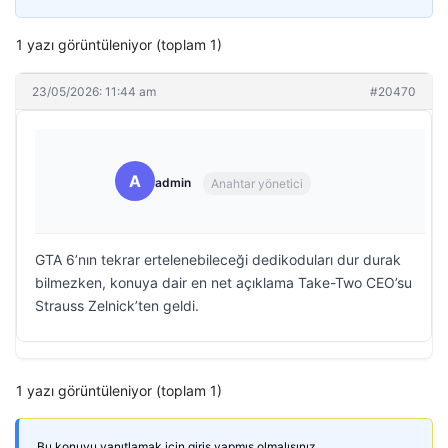
1 yazı görüntüleniyor (toplam 1)
23/05/2026: 11:44 am
#20470
A
admin
Anahtar yönetici
GTA 6’nın tekrar ertelenebileceği dedikoduları dur durak
bilmezken, konuya dair en net açıklama Take-Two CEO’su
Strauss Zelnick’ten geldi.
1 yazı görüntüleniyor (toplam 1)
Bu konuyu yanıtlamak için giriş yapmış olmalısınız.