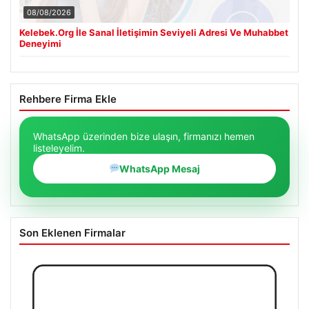
08/08/2026
Kelebek.Org İle Sanal İletişimin Seviyeli Adresi Ve Muhabbet
Deneyimi
Rehbere Firma Ekle
WhatsApp üzerinden bize ulaşın, firmanızı hemen
listeleyelim.
WhatsApp Mesaj
Son Eklenen Firmalar