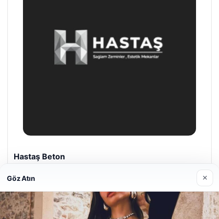
Enes Kaplan Avukatlık Bürosu
28/04/2026
×
Göz Atın