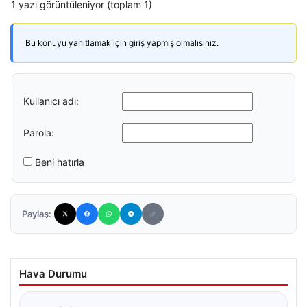
1 yazı görüntüleniyor (toplam 1)
Bu konuyu yanıtlamak için giriş yapmış olmalısınız.
Kullanıcı adı:
Parola:
Beni hatırla
Paylaş:
Hava Durumu