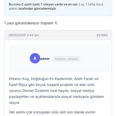
Bu konu 0 yanıt içerir, 1 izleyen vardır ve en son
2 ay 1 hafta önce
admin
tarafından güncellenmiştir.
1 yazı görüntüleniyor (toplam 1)
29/05/2026: 5:44 am
#21663
A
admin
Anahtar yönetici
Erkenci Kuş, Doğduğun Ev Kaderindir, Adım Farah ve
Eşref Rüya gibi birçok başarılı projede rol alan ünlü
oyuncu Demet Özdemir özel hayatı, sosyal medya
paylaşımları ve açıklamalarıyla sosyal medyada gündem
oluyor.
Her adımı çok konuşulan ünlü isim son olarak evinin