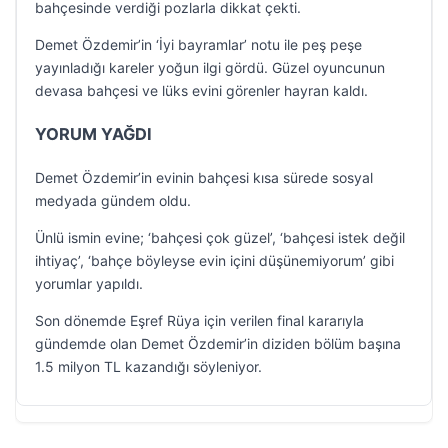
bahçesinde verdiği pozlarla dikkat çekti.
Demet Özdemir’in ‘İyi bayramlar’ notu ile peş peşe
yayınladığı kareler yoğun ilgi gördü. Güzel oyuncunun
devasa bahçesi ve lüks evini görenler hayran kaldı.
YORUM YAĞDI
Demet Özdemir’in evinin bahçesi kısa sürede sosyal
medyada gündem oldu.
Ünlü ismin evine; ‘bahçesi çok güzel’, ‘bahçesi istek değil
ihtiyaç’, ‘bahçe böyleyse evin içini düşünemiyorum’ gibi
yorumlar yapıldı.
Son dönemde Eşref Rüya için verilen final kararıyla
gündemde olan Demet Özdemir’in diziden bölüm başına
1.5 milyon TL kazandığı söyleniyor.