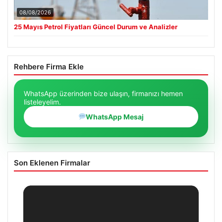
08/08/2026
25 Mayıs Petrol Fiyatları Güncel Durum ve Analizler
Rehbere Firma Ekle
WhatsApp üzerinden bize ulaşın, firmanızı hemen
listeleyelim.
WhatsApp Mesaj
Son Eklenen Firmalar