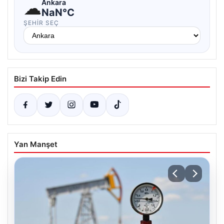
☁
Ankara
NaN°C
ŞEHIR SEÇ
Bizi Takip Edin
Yan Manşet